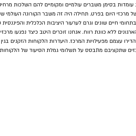
עומדות בסימן משברים עולמיים ומקומיים להם השלכות מרחיק
של מרכזי היום בפרט. תחילה היה זה משבר הקורונה העולמי ש
חומי חיים שונים וגרם לערעור היציבות הכלכלית והפיננסית ש
גונים ללא כוונת רווח. אנחנו זוכרים היטב כיצד נפגעו מרכזי 
ירו עצמם מפעילויות המרכז. היעדרות הלקוחות הזקנים בגין
זים שתקציבם מתבסס על תשלומי גמלת הסיעוד של הלקוחות ה