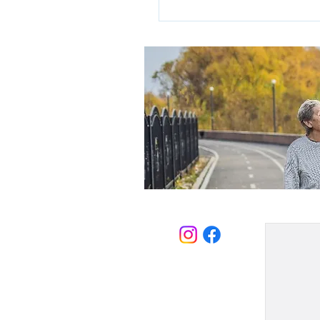
י שביקש בשעתו במ