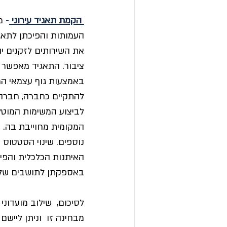
 הקמת תאגיד עירוני 
- 
מ
את השירותים לזקנים יהי
ציבור. התאגיד מאפשר
באמצעות גוף עצמאי המו
להתקיים כחברה, חברה 
לביצוע המשימות המוט
המקומית מחוייבת בה. ת
נוספים. שינוי הסטטוס 
האיתנות הכלכלית והפי
באספקתן לתושבים של
לסיכום,  שילוב מועדוני
מבחינה זו  וניתן לייש