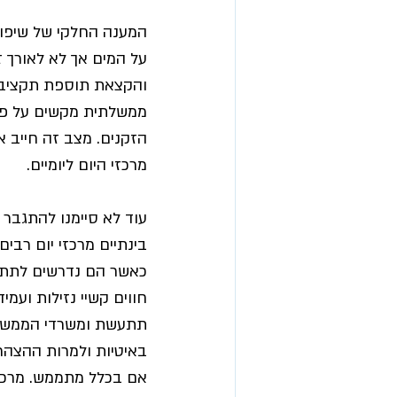
המענה החלקי של שיפוי
על המים אך לא לאורך ז
והקצאת תוספת תקציבית
ממשלתית מקשים על פעי
הזקנים. מצב זה חייב א
מרכזי היום ליומיים.
עוד לא סיימנו להתגבר
בינתיים מרכזי יום רבים
כאשר הם נדרשים לתת מ
חווים קשיי נזילות וע
תתעשת ומשרדי הממשלה 
באיטיות ולמרות ההצהר
אם בכלל מתממש. מרכזי