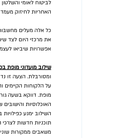
לביטוח לאומי והשלטון
האחריות לחיזוק מעמד 
כל אלה מעלים מחשבות 
את מרכזי היום לצד שי
אפשרויות שיביאו לעצמ
שילוב מועדוני מופת בפ
ומסורבלת. הצעה זו נדו
על הלקוחות הקיימים והפ
מופת. דווקא בשעה גור
האוכלוסיות והישובים שנ
השילוב ימנע כפילויות ב
תוכניות חדשות לצרכי ה
משאבים ממקורות שונים