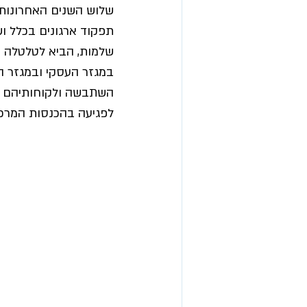
שלוש השנים האחרונות 
תפקוד ארגונים בכלל ו
שלמות, הביא לטלטלה בת
במגזר העסקי ובמגזר האר
השתבשה ולקוחותיהם הד
לפגיעה בהכנסות המרכ