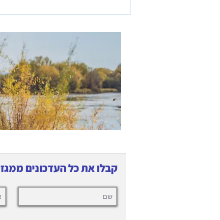
"מקום שמח": על זיקנה,
יצירת משמעות ומרחבי ביניים
טכנולוגיים
קבלו את כל העדכונים ממגזין