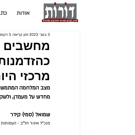
אודות
כתב
3 בנוב׳ 2023
זמן קריאה 3 דקות
מחשבים מ
כהזדמנות
מרכזי היו
מצב המלחמה המתמשך ה
מחדש על מעמדן, ולשקו
שמואל (סמי) קידר
מנכ"ל איגוד הל"ב - העמותות