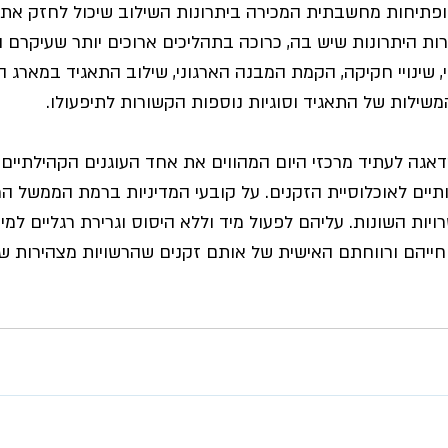
ופתיחות מחשבתית המכירה ביתרונות השילוב שיכול לחזק את ש
רות היתרונות שיש בה, כרוכה בתהליכים ארוכים יותר שעיקרם 
 שינויי חקיקה, הקמת המבנה הארגוני, שילוב התאגיד במארג ה
המשילות של התאגיד וסוגיות נוספות הקשורות לתיפעולו.
אגה לעתיד מרכזי היום המהווים את אחד העוגנים הקהילתיים 
יים לאוכלוסיית הזקנים. על קובעי המדיניות ברמת הממשל המ
ות השונות. עליהם לפעול מיד וללא היסוס וגרירת רגליים למי
חייהם ורווחתם האישית של אותם זקנים שהרשויות מצהירות 