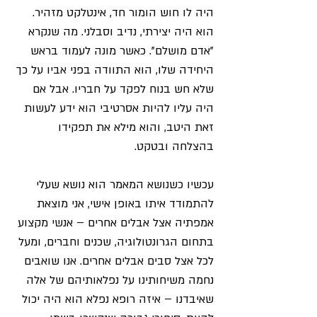
היה לו חוש הומור חד, אינטלקט מזהיר. 
הוא היה יצירתי, נדיב וסבלני. מה שנקרא 
"אדם מושלם". כאשר מונה לעמוד בראש 
היחידה שלו, הוא התוודה בפני אביו על כך 
שלא חש בנוח לפקד על חבריו. אבל אם 
היה עליו להיות אסרטיבי הוא ידע לעשות 
זאת היטב, והוא מילא את תפקידו 
בהצלחה ובטקט.
עכשיו כשנושא המאמר הוא נושא שעלי 
להתמודד איתו באופן אישי, אני מוצאת 
אמפתיה אצל אבלים אחרים – אנשי מקצוע 
בתחום הגרונטולוגיה, שכנים וחברים, ומעל 
לכל אצל סבים אבלים אחרים. אנו שואבים 
נחמה משיחותינו על נפלאותיהם של אלה 
שאיבדנו – איזה רופא נפלא הוא היה יכול 