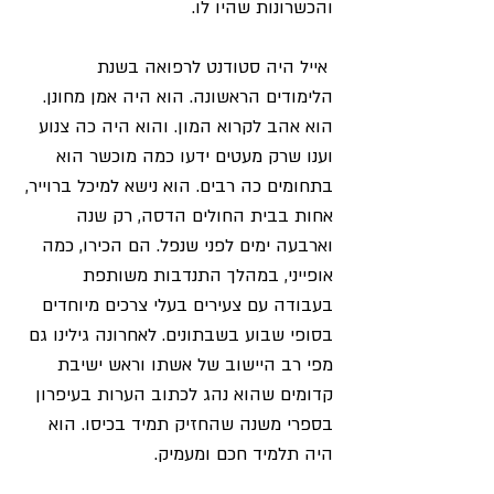
והכשרונות שהיו לו.
 אייל היה סטודנט לרפואה בשנת 
הלימודים הראשונה. הוא היה אמן מחונן. 
הוא אהב לקרוא המון. והוא היה כה צנוע 
וענו שרק מעטים ידעו כמה מוכשר הוא 
בתחומים כה רבים. הוא נישא למיכל ברוייר, 
אחות בבית החולים הדסה, רק שנה 
וארבעה ימים לפני שנפל. הם הכירו, כמה 
אופייני, במהלך התנדבות משותפת 
בעבודה עם צעירים בעלי צרכים מיוחדים 
בסופי שבוע בשבתונים. לאחרונה גילינו גם 
מפי רב היישוב של אשתו וראש ישיבת 
קדומים שהוא נהג לכתוב הערות בעיפרון 
בספרי משנה שהחזיק תמיד בכיסו. הוא 
היה תלמיד חכם ומעמיק.