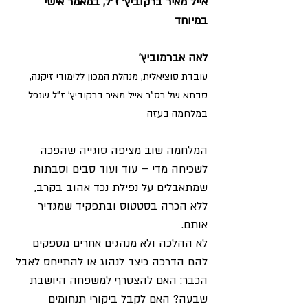
אייל מאיר ברקוביץ' ז"ל, במאמר אישי 
במיוחד 
לאה אברמוביץ'
עובדת סוציאלית, מנהלת המכון ללימודי זיקנה, 
סבתא של רס"ר אייל מאיר ברקוביץ' ז"ל שנפל 
במלחמה בעזה 
המלחמה שוב מציפה סוגייה שהפכה 
לשכיחה מדי – עוד ועוד סבים וסבתות 
שמתאבלים על נפילת נכד אהוב בקרב, 
ללא הכרה בסטטוס ובתפקיד שמגדיר 
אותם.
לא ההלכה ולא מנהגים אחרים מספקים 
להם הדרכה כיצד לנהוג או להתייחס לאבל 
הכבר: האם להצטרף למשפחה היושבת 
שבעה? האם לקבל ביקורי תנחומים 