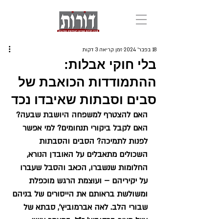
18 בפבר׳ 2024
זמן קריאה 3 דקות
בלי חוקי אבלות:
ההתמודדות הכואבת של
סבים וסבתות שאיבדו נכד
האם להצטרף למשפחה היושבת שבעה? 
האם לקבל ביקורי תנחומים? למי אפשר 
לפנות לתמיכה? הסבים והסבתות 
השכולים מתאבלים על האובדן הנורא, 
החלומות שנשברו, הכאב והסבל שעברו 
על יקיריהם – ועוצמת הרגש מוכפלת 
ומשולשת בראותם את הייסורים של בניהם 
שבורי הלב. לאה אברמוביץ', סבתא של 