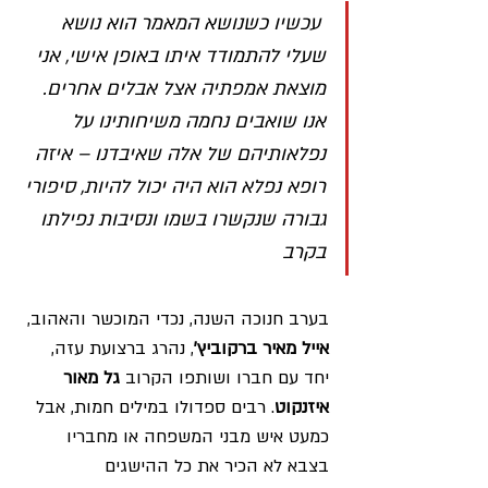
 עכשיו כשנושא המאמר הוא נושא 
שעלי להתמודד איתו באופן אישי, אני 
מוצאת אמפתיה אצל אבלים אחרים. 
אנו שואבים נחמה משיחותינו על 
נפלאותיהם של אלה שאיבדנו – איזה 
רופא נפלא הוא היה יכול להיות, סיפורי 
גבורה שנקשרו בשמו ונסיבות נפילתו 
בקרב
בערב חנוכה השנה, נכדי המוכשר והאהוב, 
אייל מאיר ברקוביץ'
, נהרג ברצועת עזה, 
יחד עם חברו ושותפו הקרוב 
גל מאור 
איזנקוט
. רבים ספדולו במילים חמות, אבל 
כמעט איש מבני המשפחה או מחבריו 
בצבא לא הכיר את כל ההישגים 