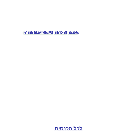
להזמנת מנוי
לגיליון האחרון של מגזין דורות
לכל הכנסים