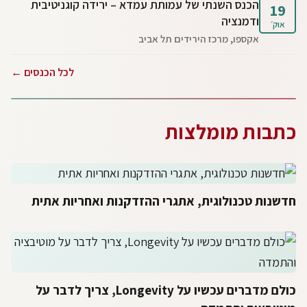
הכנס השנתי של עמותת עמדא – ירידה קוגניטיבית
19
ודמנציה
אוק׳
אקספו, מרכז הירידים תל אביב
לכל הכנסים ←
כתבות מומלצות
חדשנות טכנולוגית, אתגרי ההזדקנות ואחריות אתית
כולם מדברים עכשיו על Longevity, צריך לדבר על