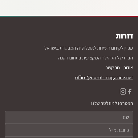
דורות
מגזין לקידום השירות לאוכלוסייה המבוגרת בישראל
הבית של הקהילה המקצועית בתחום זיקנה
אודות
·
צור קשר
office@dorot-magazine.net
הצטרפו לניוזלטר שלנו
שם
כתובת מייל
ארגון (לא חובה)
השאירו שדה זה ריק