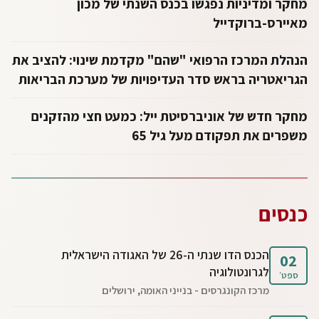
מחקר ומדיניות נפגשו בכנס השנתי של מכון
מאיירס-ברוקדייל
הנהלת המרכז הרפואי "שהם" מקדמת שינוי: להציב את
הגריאטריה בראש סדר העדיפויות של מערכת הבריאות
מחקר חדש של אוניברסיטת ייל: כמעט חצי מהזקנים
משפרים את תפקודם מעל גיל 65
כנסים
הכנס הדו שנתי ה-26 של האגודה הישראלית
02
לגרונטולוגיה
ספט׳
מרכז הקונגרסים - בנייני האומה, ירושלים