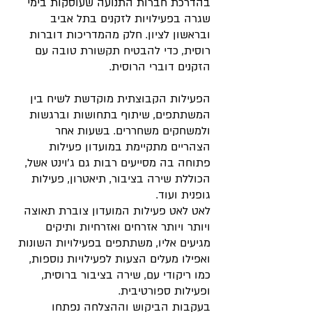
בהדרכת חברות התנועה שעוסקות בימי 
שגרה בפעילויות לזקנים בתל אביב 
ובראשון לציון. חלק מהמדריכות דוברות 
רוסית, כדי להבטיח תקשורת טובה עם 
הזקנים דוברי הרוסית.
הפעילות הקבוצתית מוקדשת לשיח בין 
המשתתפים, שיתוף בתחושות וברגשות 
ולמשחקים משחררים. בשעות אחר 
הצהריים מתקיימת במועדון פעילות 
פתוחה בה מסייעים רבות גם ג'וינט אשל, 
הכוללת שירה בציבור, תיאטרון, פעילות 
גופנית ועוד.
לאט לאט פעילות המועדון צוברת תאוצה 
ויותר ויותר אזרחים ואזרחיות ותיקים 
מגיעים אליו, משתתפים בפעילויות השונות 
ואפילו מעלים הצעות לפעילויות נוספות, 
כמו ריקודי עם, שירה בציבור ברוסית, 
ופעילות ספורטיבית.
בעקבות הביקוש וההצלחה נפתחו 