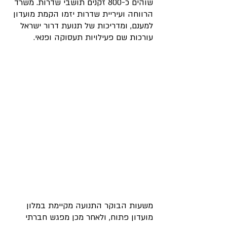
שוהים כ-800 זקנים תושבי שדרות. משרד 
הרווחה ועיריית שדרות יזמו הקמת מועדון 
למענם, ומדריכות של תנועת דרור ישראל 
עורכות שם פעילויות תעסוקה ופנאי.
משעות הבוקר התנועה מקיימת במלון 
מועדון פתוח, ולאחר מכן מפגש חברתי 