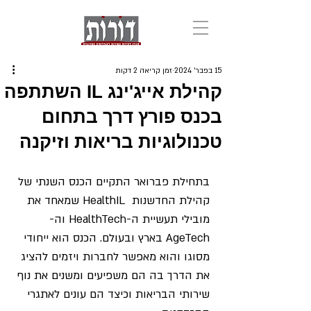
15 בפבר׳ 2024
זמן קריאה 2 דקות
קהילת אייג'ינג IL השתתפה
בכנס פורץ דרך בתחום
טכנולוגיות בריאות וזיקנה
בתחילת פברואר התקיים הכנס השנתי של 
קהילת החדשנות 
 HealthIL 
שמאחד את 
מובילי תעשיית ה-HealthTech וה-
AgeTech בארץ ובעולם. הכנס הוא ייחודי 
מסוגו והוא מאפשר לחברות ויזמים להציג 
את הדרך בה הם משפיעים ומשנים את נוף 
שירותי הבריאות וכיצד הם עונים לאתגרי 