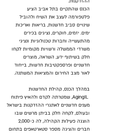
ההזדקנות.
הכנס שהתקיים בתל אביב הציע 
פלטפורמה לעצב את השיח ולהוביל 
שינויים סביב חדשנות, בריאות ואריכות 
ימים. יזמים, חוקרים, נציגים בכירים 
מהתעשייה וחברות טכנולוגיות ונציגי 
משרדי הממשלה ורשויות מקומיות לקחו 
חלק בשיתוף ידע, השראה, מוצרים 
חדשניים ופרספקטיבות חדשות, בייחוד 
לאור מצב החירום והמציאות המשתנה.
במהלך הכנס, קהילת החדשנות 
 AgingIL
, 
שמטרתה לקדם ולהאיץ פיתוח 
מענים חדשניים לאתגרי ההזדקנות בישראל 
ובעולם, לקחה חלק בביתן מרשים שבו 
הוצגה פעילות הקהילה, לה כ-2,000 
חברים והציגה מספר סטארטאפים בתחום 