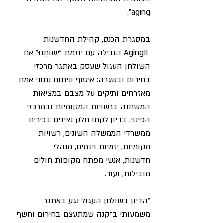
".
aging
במסגרת הכנס, קהילת החדשנות 
AgingIL
 הובילה עם יוזמת "ישוֹתַנוּ" את 
השולחן העגול שעסק באתגר מרכזי 
בחירום ובשגרה: איסוף וניתוח נתוני אמת 
מאזרחים ותיקים על מצבם במציאות 
המשתנה ברשויות המקומיות ובמרכזי 
הפינוי. בדיון לקחו חלק נציגים בכירים 
ממשרדי הממשלה השונים, רשויות 
מקומיות, יזמיות ויזמים, מנהלי 
חדשנות, 
אנשי מפתח מקופות חולים 
מובילות, ועוד.
"
הדיון בשולחן העגול נגע באתגר 
משמעותי בזקנה שמתעצם בחירום וחשף 