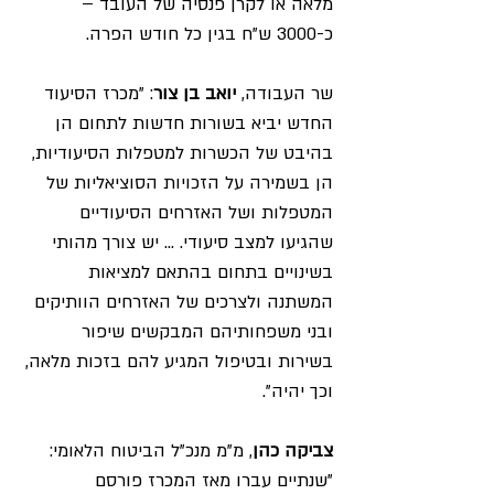
מלאה או לקרן פנסיה של העובד – 
כ-3000 ש"ח בגין כל חודש הפרה. 
שר העבודה, 
יואב בן צור
: "מכרז הסיעוד 
החדש יביא בשורות חדשות לתחום הן 
בהיבט של הכשרות למטפלות הסיעודיות, 
הן בשמירה על הזכויות הסוציאליות של 
המטפלות ושל האזרחים הסיעודיים 
שהגיעו למצב סיעודי. ... יש צורך מהותי 
בשינויים בתחום בהתאם למציאות 
המשתנה ולצרכים של האזרחים הוותיקים 
ובני משפחותיהם המבקשים שיפור 
בשירות ובטיפול המגיע להם בזכות מלאה, 
וכך יהיה". 
צביקה כהן
, מ"מ מנכ"ל הביטוח הלאומי: 
"שנתיים עברו מאז המכרז פורסם 