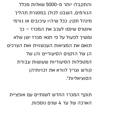
והתקבלו יותר מ-5000 שאלות מכלל 
הגורמים, השבנו לכולן במסגרת תהליך 
מינהל תקין. ככל שיהיו עיכובים או גורמי 
אינטרס שינסו לעכב את המכרז – כך 
נמשיך לפעול על פי תנאי מכרז ישן שלא 
תואם את המציאות העכשווית ואת הצרכים 
הן של הזקנים הסיעודיים והן של 
המטפלות הסיעודיות שעושות עבודת 
קודש וצריך לוודא את זכויותיהן 
הסוציאליות". 
תוקף המכרז החדש לשנתיים עם אופציית 
הארכה של עד 4 שנים נוספות.