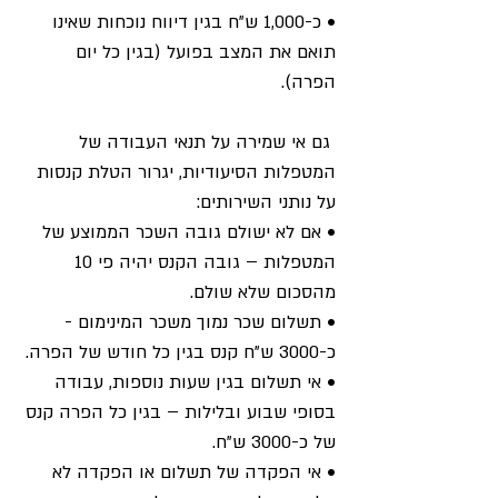
• כ-1,000 ש"ח בגין דיווח נוכחות שאינו 
תואם את המצב בפועל (בגין כל יום 
הפרה).
 גם אי שמירה על תנאי העבודה של 
המטפלות הסיעודיות, יגרור הטלת קנסות 
על נותני השירותים: 
• אם לא ישולם גובה השכר הממוצע של 
המטפלות – גובה הקנס יהיה פי 10 
מהסכום שלא שולם. 
• תשלום שכר נמוך משכר המינימום - 
כ-3000 ש"ח קנס בגין כל חודש של הפרה. 
• אי תשלום בגין שעות נוספות, עבודה 
בסופי שבוע ובלילות – בגין כל הפרה קנס 
של כ-3000 ש"ח. 
• אי הפקדה של תשלום או הפקדה לא 