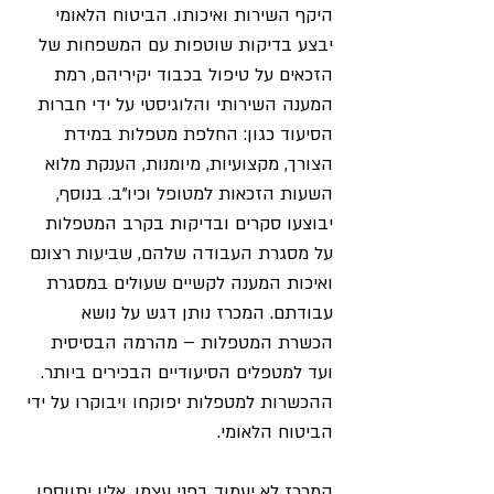
היקף השירות ואיכותו. הביטוח הלאומי 
יבצע בדיקות שוטפות עם המשפחות של 
הזכאים על טיפול בכבוד יקיריהם, רמת 
המענה השירותי והלוגיסטי על ידי חברות 
הסיעוד כגון: החלפת מטפלות במידת 
הצורך, מקצועיות, מיומנות, הענקת מלוא 
השעות הזכאות למטופל וכיו"ב. בנוסף, 
יבוצעו סקרים ובדיקות בקרב המטפלות 
על מסגרת העבודה שלהם, שביעות רצונם 
ואיכות המענה לקשיים שעולים במסגרת 
עבודתם. המכרז נותן דגש על נושא 
הכשרת המטפלות – מהרמה הבסיסית 
ועד למטפלים הסיעודיים הבכירים ביותר. 
ההכשרות למטפלות יפוקחו ויבוקרו על ידי 
הביטוח הלאומי.
המכרז לא יעמוד בפני עצמו, אליו יתווספו 