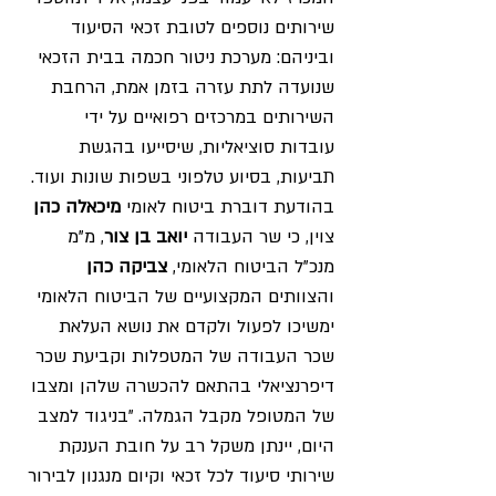
שירותים נוספים לטובת זכאי הסיעוד 
וביניהם: מערכת ניטור חכמה בבית הזכאי 
שנועדה לתת עזרה בזמן אמת, הרחבת 
השירותים במרכזים רפואיים על ידי 
עובדות סוציאליות, שיסייעו בהגשת 
תביעות, בסיוע טלפוני בשפות שונות ועוד. 
בהודעת דוברת ביטוח לאומי 
מיכאלה כהן
צוין, כי שר העבודה 
יואב בן צור
, מ"מ 
מנכ"ל הביטוח הלאומי, 
צביקה כהן
והצוותים המקצועיים של הביטוח הלאומי 
ימשיכו לפעול ולקדם את נושא העלאת 
שכר העבודה של המטפלות וקביעת שכר 
דיפרנציאלי בהתאם להכשרה שלהן ומצבו 
של המטופל מקבל הגמלה. "בניגוד למצב 
היום, יינתן משקל רב על חובת הענקת 
שירותי סיעוד לכל זכאי וקיום מנגנון לבירור 