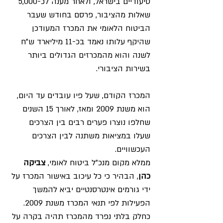
סיעודיים בישראל, ולאחר מענה לכ-5,000 
שאלות מהציבור, פרסם בחודש שעבר 
הביטוח הלאומי את המכרז המעודכן 
שהיקף עלותו נאמד בכ-11 מיליארד ש"ח 
לשנה והוא מהמכרזים הגדולים ביותר 
בשירות הציבורי. 
המכרז הקודם, שעל פיו עובדים עד היום, 
הוא משנת 2009 ומאז, לאורך 15 השנים 
שחלפו נוצרו פערים רבים בין הצרכים 
שעלו במציאות משתנה לבין הצרכים 
העכשוויים. 
ממלא מקום מנכ"ל ביטוח לאומי, 
צביקה 
כהן
, הבהיר כי כל עיכוב באישור המכרז על 
ידי גורמים אינטרסנטיים יביא להמשך 
הפעילות לפי תנאי המכרז משנת 2009. 
כחלק בלתי נפרד מהמכרז תהיה בקרה על 