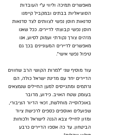
מאפשרים תמיכה וליווי ע"י העובדות 
הסוציאליות בבתים ובמקביל קיימנו 
סדנאות חוסן נפשי לצוותים לצד סדנאות 
חוסן נפשי קבוצתי לדיירים. ככל שאנו 
מזהים צורך נקודתי ועמוק לסיוע, אנו 
מאפשרים לדיירים המעוניינים בכך גם 
טיפול נפשי אישי".
עוד מוסיף שני "למרות הקושי הרב שחווים 
הדיירים יחד עם מדינת ישראל כולה, הם 
נרתמים ומתגייסים למען החיילים שנמצאים 
בעומק שטח האויב. כידוע, מדובר 
באוכלוסייה מוחלשת, זכאי הדיור הציבורי, 
שפועלים ואוספים כספים לרכישת ציוד 
ומזון לחיילי צבא הגנה לישראל ולכוחות 
הביטחון. עד כה אספו הדיירים כרבע 