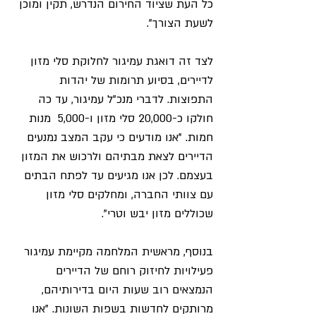
כל העת שציוד החירום הנדרש, תקין ומוכן 
לשעת הצורך".
לצד זה דואגת עמיגור לחלוקת סלי מזון 
לדיירים, בסיוע תרומות של יהדות 
התפוצות. לדברי מנכ"ל עמיגור, עד כה 
חולקו כ-20,000 סלי מזון ו-5,000  מנות 
חמות. "אנו מודעים כי עקב המצב נמנעים 
הדיירים לצאת מבתיהם ולרכוש את המזון 
בעצמם. לכן אנו מגיעים עד לפתח הבתים 
עם צוותי החברה, ומחלקים סלי מזון 
שכוללים מזון יבש וטרי".
בנוסף, מראשית המלחמה מקיימת עמיגור 
פעילויות לחיזוק רוחם של הדיירים 
הנמצאים רוב שעות היום בדירותיהם, 
מרותקים לחדשות בשפות השונות. "אנו 