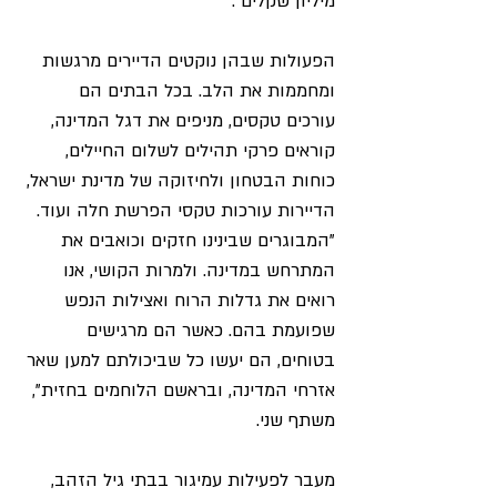
מיליון שקלים".
הפעולות שבהן נוקטים הדיירים מרגשות 
ומחממות את הלב. בכל הבתים הם 
עורכים טקסים, מניפים את דגל המדינה, 
קוראים פרקי תהילים לשלום החיילים, 
כוחות הבטחון ולחיזוקה של מדינת ישראל, 
הדיירות עורכות טקסי הפרשת חלה ועוד. 
"המבוגרים שבינינו חזקים וכואבים את 
המתרחש במדינה. ולמרות הקושי, אנו 
רואים את גדלות הרוח ואצילות הנפש 
שפועמת בהם. כאשר הם מרגישים 
בטוחים, הם יעשו כל שביכולתם למען שאר 
אזרחי המדינה, ובראשם הלוחמים בחזית", 
משתף שני.
מעבר לפעילות עמיגור בבתי גיל הזהב, 