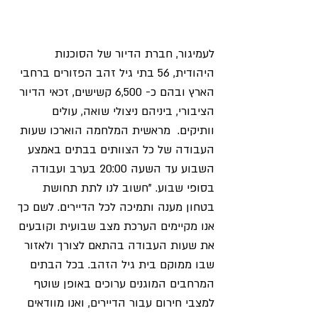
לעמיגור, חברת הדיור של הסוכנות 
היהודית, 56 בתי גיל זהב הפזורים ברחבי 
הארץ ובהם כ- 6,500 קשישים, זכאי הדיור 
הציבורי, ביניהם ניצולי שואה, עולים 
וותיקים.  מראשית המלחמה הוארכו שעות 
העבודה של כל הצוותים בבתים באמצע 
השבוע עד השעה 20:00 בערב ועבודה 
בסופי שבוע. "חשוב לנו לתת תחושת 
בטחון מענה ותמיכה לכל הדיירים. לשם כך 
אנו מקיימים הערכת מצב שבועית וקובעים 
את שעות העבודה בהתאם לצורך ולאזור 
שבו ממוקם בית גיל הזהב. בכל הבתים 
המרחבים המוגנים ערוכים באופן שוטף 
למצבי חירום עבור הדיירים, ואנו מוודאים 