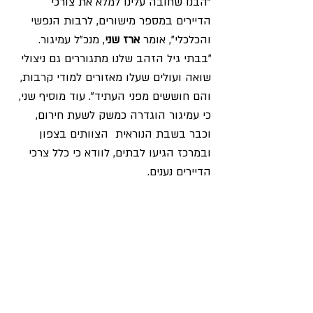
"הבנו שחובה עלינו למלא את צורכי 
הדיירים במספר מישורים, לרבות הנפשי 
והכלכלי", אומר 
ארז שני
, מנכ"ל עמיגור. 
"בבתי גיל הזהב שלנו מתגוררים גם ניצולי 
שואה ועולים שעלו מאזורים למודי קרבות, 
והם חוששים מפני העתיד". עוד מוסיף שני, 
כי עמיגור הוגדרה כמשק לשעת חירום, 
וכבר בשבת הנוראית  הצוותים בצפון 
ובמרכז הגיעו לבתים, לוודא כי כלל צרכי 
הדיירים נענים.