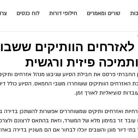
ות
טורים ומאמרים
חילופי דורות
לוח כנסים
צרו
לאזרחים הוותיקים ששבו 
ותמיכה פיזית ורגשית
 החברתי פרסם את חבילת הסיוע שגיבש מנהל אזרחים ותיקים 
 האזרחים הוותיקים ששוחררו משבי החמאס. הסיוע כולל דיור 
עובדות סוציאליות לאורך זמן.
חיות ואזרחים ותיקים שמשוחררים אפשרות להשתכן בדירה בבי
עובד זר במימון מלא של המשרד, וזאת בהתאם לרצונם ולצרכי
תי דיור מוגן והשבים יוכלו לבחור אם הם מעוניין בדירה באח