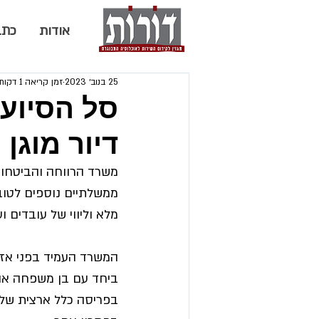
אודות
כתב
25 בנוב׳ 2023
זמן קריאה 1 דקות
סל הסיוע 
דיור מוגן 
משרד הרווחה והביטחון
ממשלתיים נוספים לטובת
מלא וליווי של עובדים ו
המשרד העמיד בפני אזר
ביחד עם בן משפחה או 
בפריסה כלל ארצית של ב