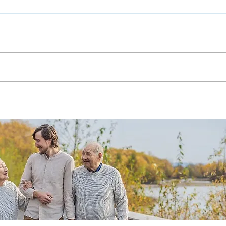
משרד
עדיין
ותחילת
האזרח 
ותיקים 
מחקר: השפעת המלחמה על
מצבם של האזרחים הוותיקים