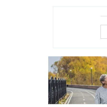
 הרווחה מסכם שנת
מלחמה: 6,500 אזרחים ותיקים
 מפונים מבתיהם
לציון שנה לאירועי אסון ה-7 באוקטובר
 מלחמת חרבות ברזל ולרגל חודש
הוותיק, מפרסם מינהל אזרחים
במשרד הרווחה והביטחון...