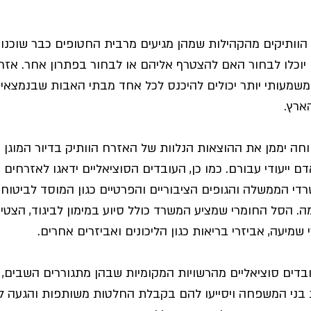
 הוותיקים מהקהילות שמהן מגיעים מרבית החטופים כבר שוכנו ע
ם יוכלו לבחור האם להצטרף אליהם או לבחור בפתרון אחר. אזר
 משמעותי יותר יכולים להיכנס לכל אחד מבתי האבות שבנמצא
ארץ.
וחה יממן את ההוצאות הנלוות של האזרח הוותיק בדיור המוגן וב
 ייעודי עבורם. כמו כן, העובדים הסוציאליים ידאגו לאזרחים הו
רדי הממשלה והגופים הציבוריים והפרטיים כגון המוסד לביטוח 
ה. הסל החומרי שמציע המשרד כולל סיוע במימון לביגוד, הצטיי
שמיעה, אביזרי בריאות כגון הליכונים ואביזרים אחרים.
ובדים סוציאליים מהרשויות המקומיות שבהן מתגוררים השבים, י
 בני המשפחה ויסייעו להם בקבלת החלטות משותפות והגעה 