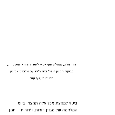
ורה שלום, מנהלת אגף ייעוץ לאזרח הוותיק ומשפחתו, 
בביקור המלון דניאל בהרצליה, עם אלברט אסולין, 
מפונה מעוטף עזה.
ביטוי למקצת מכל אלה תמצאו ביומן 
המלחמה של מגזין דורות. ו"דורות – יומן 