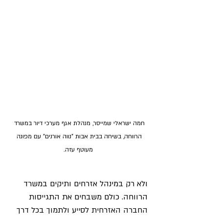
חמה ישראלי שמייסר, מנהלת אגף מערכי דיור במשרד 
הרווחה, בשיחה בבית אבות "נווה אורנים" עם מפונה 
מעוטף עזה.
ולא רק במינהל אזרחים ותיקים במשרד 
הרווחה. כולם משבחים את התגייסות 
החברה האזרחית לסייע ולתמוך בכל דרך 