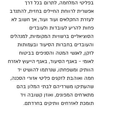
בפליטי המלחמה, לתרום בכל דרך 
אפשרית לרווחת החיילים בחזית, להתנדב 
לעזרת החקלאים ועוד ועוד, אך חשוב לא 
פחות להריע לעובדות ולעובדים 
הסוציאליים ברשויות המקומיות, למנהלים 
והעובדים בחברות הסיעוד ובעמותות 
לזקן, לאנשי המטה והסניפים בביטוח 
לאומי - באגף הסיעוד, באגף הייעוץ לאזרח 
הוותיק ומשפחתו, שנרתמו להושיט יד 
חמה ואוהבת לזקנים פליטי אזורי הסכנה, 
שהעתיקו משרדיהם לבתי המלון בהם 
מתארחים המפונים, ואוזן קשובה ויד 
תומכת לאזרחים וותיקים בחרדתם.