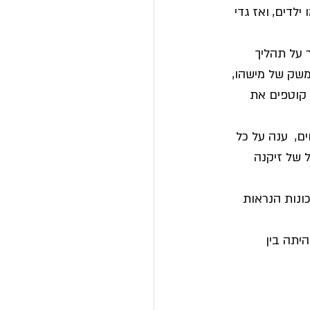
דים, ואז גדי 
על תהליך 
משק של מישהו, 
 קוטפים את 
,  ענה על כל 
 של זיקנה 
ונות הנראות 
רן, גם היתה בין 