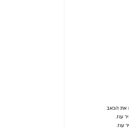
 את הכאב 
ר עוז.
 עוז.