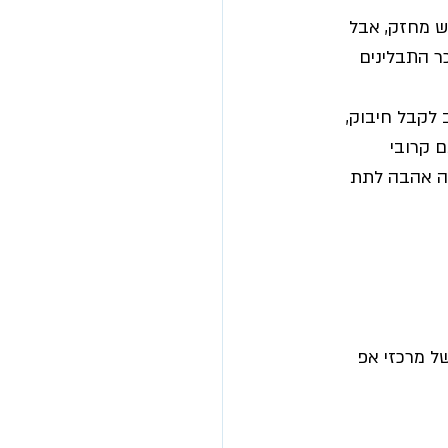
גש מחזק, אבל 
ר התבלינים  
 לקבל חיבוק, 
 קרובי 
בה אהבה לתת 
ל מרכזי אפ 