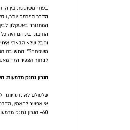
בעודי משוטטת בין הדוכ
הדבר המחזק יותר, ויסל
המתגורר באשקלון לבין 
החיבוק ביניהם היה כל 
וחבל שלא הבאתי איתי א
משפחה?" והתשובה הפתי
לבחור הצעיר הזה מאשק
הגרון נחנק מדמעות: ה
שלעולם לא נדע יותר, ל
אי אפשר להאמין, הדבר
60+ הגרון נחנק מדמעות.