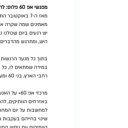
מפגשי אפ 60 פלוס: להתחבר מחדש לכוח של האזרחים הוותיקים
מאז ה-7 באוקטו
מאמינים שמה שקרה אכן
יש רגעים ביום שכולנו 
היש, ומתרגש מהדברים 
בתוך כל מנעד הרגשות ו
במידה שמתאים לו, כל א
רחבי הארץ, בני 60 ומעלה, כדי להיות כאן כוח אחד למען השני. 
מרכזי אפ 0
באזרחים הוותיקים, לה
שינוי בחייהם בעקבות 
הוותיקים עם ניסיון הח