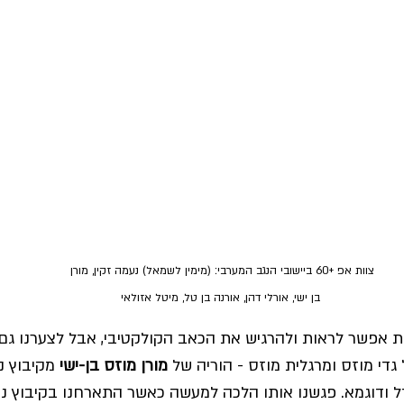
צוות אפ +60 ביישובי הנגב המערבי: (מימין לשמאל) נעמה זקין, מורן 
בן ישי, אורלי דהן, אורנה בן טל, מיטל אזולאי
ת אפשר לראות ולהרגיש את הכאב הקולקטיבי, אבל לצערנו גם
גדי מוזס ומרגלית מוזס - הוריה של 
מורן מוזס בן-ישי
 מקיבוץ ני
דל ודוגמא. פגשנו אותו הלכה למעשה כאשר התארחנו בקיבוץ ניר