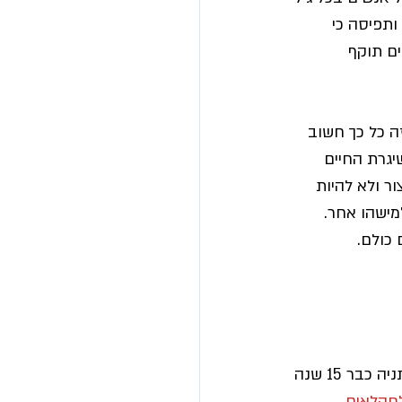
ותפיסה כי 
ים תוקף 
. ולמה זה כל כך חשוב 
יגרת החיים 
ור ולא להיות 
מישהו אחר. 
 כולם.
חשבתם פעם לקנות פירות וירקות בחצר של דיור מוגן?! אגלה לכם סוד, אני תושבת נתניה כבר 15 שנה 
חקלאים 