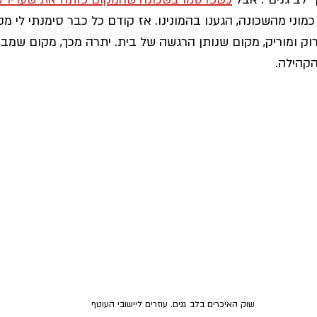
 כמוני מהשכונה, הגענו בהמונינו. אז קודם כל כבר סימנתי לי מק
וק ומוריק, מקום שנותן הרגשה של בית. יתרה מכך, מקום שמבי
הקהילה. 
שוק האיכרים בלב גנים. עוזרים ליישובי העוטף