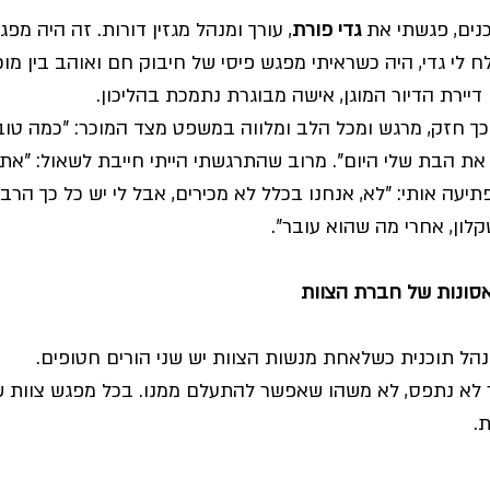
נים, פגשתי את 
גדי פורת
, עורך ומנהל מגזין דורות. זה היה מפ
ח לי גדי, היה כשראיתי מפגש פיסי של חיבוק חם ואוהב בין מוכ
דיירת הדיור המוגן, אישה מבוגרת נתמכת בהליכון. 
כך חזק, מרגש ומכל הלב ומלווה במשפט מצד המוכר: "כמה טוב
ת הבת שלי היום". מרוב שהתרגשתי הייתי חייבת לשאול: "אתם
עה אותי: "לא, אנחנו בכלל לא מכירים, אבל לי יש כל כך הר
לון, אחרי מה שהוא עובר".
אסונות של חברת הצוות
נהל תוכנית כשלאחת מנשות הצוות יש שני הורים חטופים. 
 לא נתפס, לא משהו שאפשר להתעלם ממנו. בכל מפגש צוות ש