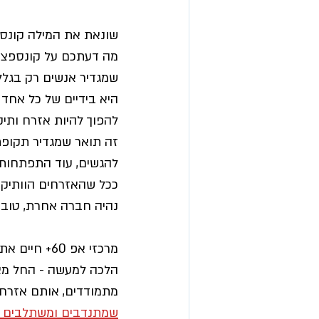
שונאת את המילה קונספ
מה דעתכם על קונספציית
שמגדיר אנשים רק בגלל 
היא בידיים של כל אחד 
להפוך להיות אזרח ותיק 
זה תואר שמגדיר תקופת 
להגשים, עוד התפתחות 
ככל שהאזרחים הוותיקי
נהיה חברה אחרת, טובה 
מרכזי אפ 0
הלכה למעשה - החל מאו
מתמודדים, אותם אזרחים
שמתנדבים ומשתלבים  