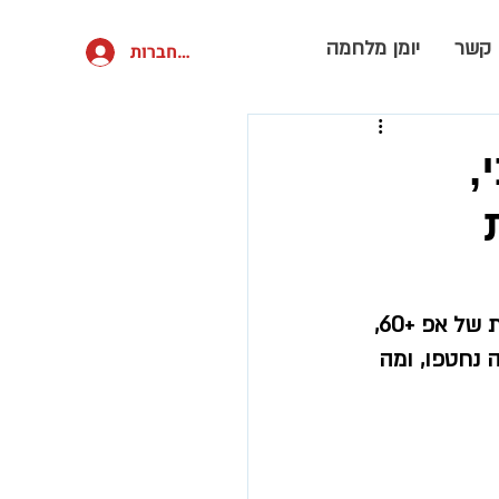
 קשר
יומן מלחמה
להתחברות
,
מנהלת תוכניות ג'וינט אשל פותחת את יומן המלחמה שלה: הפעילות המבורכת של אפ +60, 
 נחטפו, ומה 