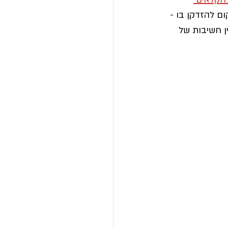
ום להזדקן בו -  
ן חשיבות של 