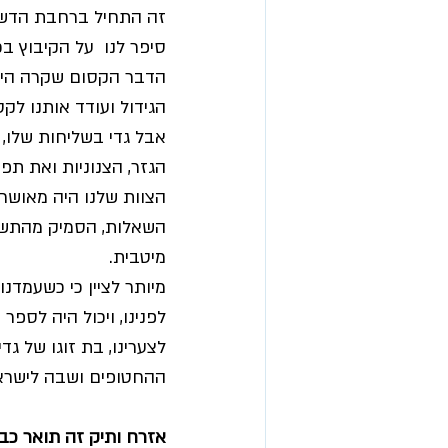
זה התחיל ברחבת הדשא ה
סיפר לנו  על הקיבוץ בכ
הדבר הקסום שקרה היה 
הגידול ועודד אותנו לק
אבל גדי בשליחות שלו, 
הגזר, הצנוניות ואת תפ
הצוות שלנו היה מאושר 
השאלות, הסמיק מהתשורה
מיטבית.
מיותר לציין כי כשעמדנ
לפנינו, ויכול היה לספ
ההחטופים ושבה לישראל 
אזרח ותיק זה תואר כב