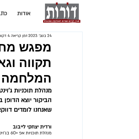
אודות
כתב
24 בנוב׳ 2023
זמן קריאה 4 דקות
מפגש מחזק
תקווה וגא
המלחמה
הביקור יוצא הדופן ב
שאנחנו לומדים דווק
ורדית יצחקי לייבוב
מנהלת תוכניות אפ +60 בג'וינט-אשל