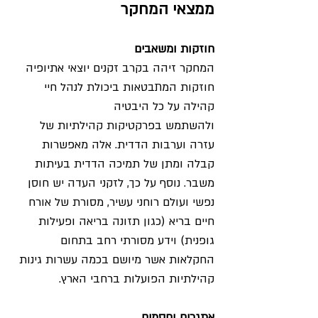
ממצאי המחקר
חוזקות ומשאבים
המחקר זיהה בקרב זקנים יוצאי אתיופיה 
חוזקות המתבטאות ביכולת לנהל חיי 
קהילה על כל היבטיה 
ולהשתמש בפרקטיקות קהילתיות של 
עזרה וערבות הדדית. אלה מאפשרות 
קבלה ומתן של תמיכה הדדית בעיתות 
משבר. נוסף על כך, לזקני העדה יש חוסן 
נפשי ועולם רוחני עשיר, מסורת של אורח 
חיים בריא (כגון תזונה בריאה ופעילות 
גופנית) וידע מסורתי רחב בתחום 
החקלאות אשר מיושם בכמה עשרות גינות 
קהילתיות הפועלות ברחבי הארץ.
אתגרים וחסמים