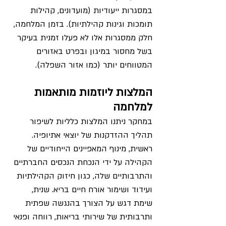
במסגרות ייעודיות (מועדונים, קהילות 
תומכות וגינות קהילתיות). בזמן המלחמה, 
חלק ממסגרות אלו לא פעלו זמנית בעיקר 
בשל מחסור במיגון ובפרט באזורים 
המטווחים יותר (כמו אזור השפלה).
המלצות ליוזמות מותאמות 
למלחמה
במחקר ניתנו המלצות כלליות לשיפור 
תהליך ההזדקנות של יוצאי אתיופיה. 
ראשית, מינוף המאפיינים הייחודיים של 
הקהילה על ידי הנכחת הנכסים החברתיים 
והתרבותיים שלה, כגון חיזוק הקהילתיות 
ועידוד ושימור אורח חיים בריא. שנית, 
שימת דגש על הצורך בהנגשה שפתית 
ותרבותית של שירותי בריאות, רווחה ופנאי 