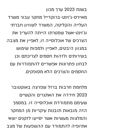
בשנת 2023 ערך מכון 
מאיירס-ג'וינט-ברוקדייל מחקר עבור משרד 
העלייה והקליטה, המשרד לשוויון חברתי 
וג'וינט-אשל שמטרתו הייתה להעריך את 
הצרכים של אוכלוסייה זו, לאפיין את מצבה 
במגוון היבטים, לאפיין ולמפות שימוש 
בשירותים ולזהות חסמים לצריכתם וכן 
לבחון פתרונות אפשריים להתמודדות עם 
החסמים והצרכים הלא מסופקים.
מלחמת חרבות ברזל שפרצה באוקטובר 
2023 חידדה את האתגרים והקשיים 
שעימם מתמודדת אוכלוסייה זו. במסמך 
הזה מובאות תובנות עיקריות מן המחקר 
והמלצות מעשיות אשר יסייעו לזקנים יוצאי 
אתיופיה להתמודד עם ההשפעות של מצב 