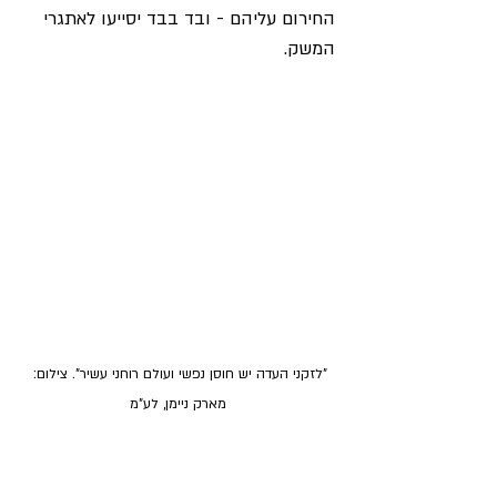
החירום עליהם - ובד בבד יסייעו לאתגרי 
המשק.
"לזקני העדה יש חוסן נפשי ועולם רוחני עשיר". צילום: 
מארק ניימן, לע"מ