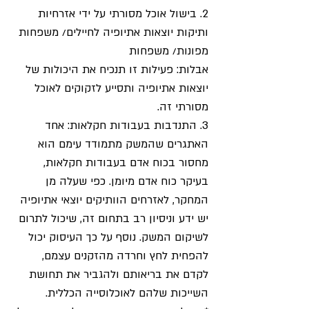
2. בישול אוכל מסורתי על ידי אזרחיות 
ותיקות יוצאות אתיופיה לחיילים/ משפחות 
מפונות/ משפחות
אבלות: פעילות זו תנכיח את היכולות של 
יוצאות אתיופיה ותסייע לזקוקים לאוכל 
מסורתי זה.
3. התנדבות בעבודות חקלאות: אחד 
האתגרים שהמשק מתמודד עימם הוא 
מחסור בכוח אדם בעבודות חקלאות, 
בעיקר כוח אדם מיומן. כפי שעלה מן 
המחקר, לאזרחים הוותיקים יוצאי אתיופיה 
יש ידע וניסיון רב בתחום זה, שיכול לתרום 
לשיקום המשק. נוסף על כך העיסוק יכול 
להפחית לחץ וחרדה מהזקנים עצמם, 
לקדם את בריאותם ולהגביר את תחושת 
השייכות שלהם לאוכלוסייה הכללית.