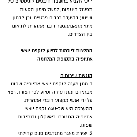
* יש להביא בחשבון היבטים לוגיסטיים של 
תפעול היוזמות, למשל מימון הסעות 
ושינוע בהיעדר רכבים פרטיים, וכן לבחון 
מינוי מתאם/מגשר דובר אמהרית לתיאום 
בין הצדדים.
המלצות ליוזמות לסיוע לזקנים יוצאי 
אתיופיה בתקופת המלחמה
הנגשת שירותים
1. מתן מענה לזקנים יוצאי אתיופיה שפונו 
מבתיהם ומתן עזרה וסיוע לפי הצורך, רצוי 
על ידי אנשי מקצוע דוברי אמהרית. 
ההערכה היא שכ-650 זקנים יוצאי 
אתיופיה התגוררו באשקלון ובנתיבות 
שפונו.
2. יצירת מאגר מתנדבים פנים קהילתי 