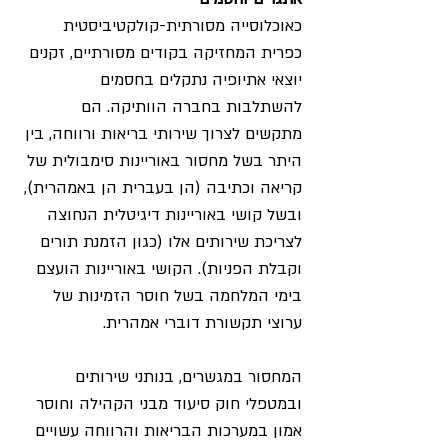
כאוכלוסייה מסורתית-קולקטיביסטית 
כפרית המחזיקה בקודים מסורתיים, זקנים 
יוצאי אתיופיה נתקלים בחסמים 
להשתלבות בחברה הוותיקה. הם 
מתקשים לצרוך שירותי בריאות ורווחה, בין 
היתר בשל מחסור באוריינות סימבולית של 
קריאה וכתיבה (הן בעברית הן באמהרית), 
ובשל קושי באוריינות דיגיטלית הנחוצה 
לצריכת שירותים אלו (כגון הזמנת תורים 
וקבלת הפניות). הקושי באוריינות הועצם 
בימי המלחמה בשל חוסר הזמינות של 
ערוצי תקשורת דוברי אמהרית.
המחסור במגשרים, בנותני שירותים 
ובמטפלי חוק סיעוד מבני הקהילה וחוסר 
אמון במערכות הבריאות והרווחה עשויים 