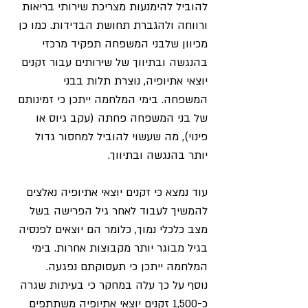
להוביל להימנעות מצריכת שירותי בריאות 
ורווחה ולהגברת תחושת הבדידות. כמו כן 
מכיוון שלבני המשפחה תפקיד מרכזי 
בהנגשה ובתיווך של שירותים עבור זקנים 
יוצאי אתיופיה, נוצרת תלות בבני 
המשפחה. בימי המלחמה ייתכן כי זמינותם 
של בני המשפחה פחתה (עקב גיוס או 
פינוי), מה שעשוי להוביל למחסור גדול 
יותר בהנגשה ובתיווך.
עוד נמצא כי זקנים יוצאי אתיופיה נאלצים 
להמשיך לעבוד לאחר גיל הפרישה בשל 
מצב כלכלי נמוך, כלומר הם יוצאים לפנסיה 
בגיל מבוגר יותר מקבוצות אחרות. בימי 
המלחמה ייתכן כי תעסוקתם נפגעה.
נוסף על כך עלה במחקר כי בעיתות שגרה 
כ-1,500 זקנים יוצאי אתיופיה משתתפים 