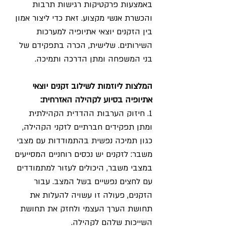
באמצעות פרקטיקות רגישות תרבות 
והכשרת אנשי מקצוע. זאת כדי ליצור אמון 
בין הזקנים יוצאי אתיופיה למערכות 
השירותים. שלישית, הכרה בתפקידם של 
בני המשפחה ומתן הדרכה ותמיכה.
המלצות ליוזמות לשילוב זקנים יוצאי 
אתיופיה בסיוע לקהילה האזרחית:
1. חיזוק הערבות ההדדית הקהילתית 
ומתן תפקידים חברתיים לזקני הקהילה, 
כגון תמיכה נפשית בהתמודדות עם מצבי 
משבר: לזקנים יש נכסים רוחניים המסייעים 
במצבי משבר, היכולים לעזור למתמודדים 
עם לחצים נפשיים בשל המצב. עבור 
הזקנים, פעולה זו עשויה להעלות את 
תחושת הערך העצמי ולחזק את תחושת 
השייכות שלהם לקהילה.