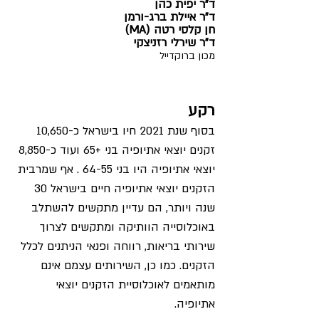
ד"ר יפית כהן
ד"ר איילת ברג-ורמן 
חן קלסי רטה (MA) 
ד"ר שירלי רזניצקי
מכון ברוקדייל
רקע
בסוף שנת 2021 חיו בישראל כ-10,650 
זקנים יוצאי אתיופיה בני +65 ועוד כ-8,850 
יוצאי אתיופיה היו בני 64-55 . אף שמרבית 
הזקנים יוצאי אתיופיה חיים בישראל 30 
שנה ויותר, הם עדיין מתקשים להשתלב 
באוכלוסייה הוותיקה ומתקשים לצרוך 
שירותי בריאות, רווחה ופנאי הניתנים לכלל 
הזקנים. כמו כן, השירותים עצמם אינם 
מותאמים לאוכלוסיית הזקנים יוצאי 
אתיופיה.