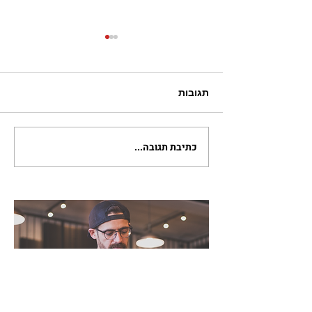
תגובות
כתיבת תגובה...
סיירת גימלאטק: אזרחים
ותיקים מסייעים בהתנדבות
לבני גילם באוריינות
דיגיטלית