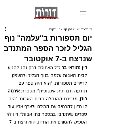
12 בדצמ׳ 2023
זמן קריאה 1 דקות
יום תספורות ב"עלמה" נוף
הגליל לזכר הספר המתנדב
שנרצח ב-7 אוקטובר
דין נהוראי בר 
ז"ל מאחוזת ברק נהג להגיע 
לבית האבות עלמה בנוף הגליל ולהעניק 
לדיירים תספורות. "הוא היה ספר עם 
תודעה חברתית אינסופית", מספרת 
אירמה 
רוזן
, מזכירת ההנהלה בבית האבות. "היה 
לו חזון להרחיב את המיזם ולצרף אליו עוד 
ספרים שיתנדבו במספר בתי אבות". דין לא 
הספיק להגשים את החזון. הוא נרצח ב-7 