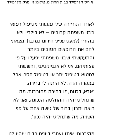
מוריס קלרפילד בבית החולים. צילום: א. מרק קלרפילד
לאורך הקריירה שלי נמנעתי מטיפול רפואי 
בבני משפחה קרובים – לא בילדיי ולא 
בהוריי (למעט ענייני חירום כמובן). מצאתי 
להם את הרופאים הטובים ביותר 
והתעקשתי שבני משפחתי יפעלו על פי 
עצותיהם. אני לא אובייקטיבי, וחששתי 
לחטוא בטיפול יתר או בטיפול חסר. אבל 
במקרה הזה, לא היתה לי ברירה.
"אבא, בכנות, זו בחירה מחורבנת. מה 
שתחליט יהיה ההחלטה הנכונה, ואני לא 
רואה יתרון ברור של גישה אחת על פני 
השניה. מה שתחליט יהיה נכון".
מהיכרותי איתו ואחרי דיונים רבים שהיו לנו 