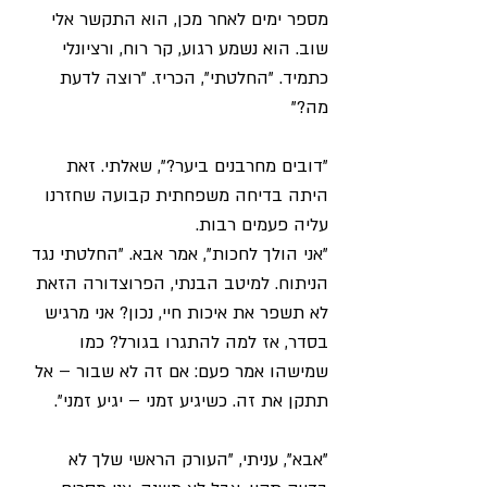
מספר ימים לאחר מכן, הוא התקשר אלי 
שוב. הוא נשמע רגוע, קר רוח, ורציונלי 
כתמיד. "החלטתי", הכריז. "רוצה לדעת 
מה?"
"דובים מחרבנים ביער?", שאלתי. זאת 
היתה בדיחה משפחתית קבועה שחזרנו 
עליה פעמים רבות.
"אני הולך לחכות", אמר אבא. "החלטתי נגד 
הניתוח. למיטב הבנתי, הפרוצדורה הזאת 
לא תשפר את איכות חיי, נכון? אני מרגיש 
בסדר, אז למה להתגרו בגורל? כמו 
שמישהו אמר פעם: אם זה לא שבור – אל 
תתקן את זה. כשיגיע זמני – יגיע זמני".
"אבא", עניתי, "העורק הראשי שלך לא 