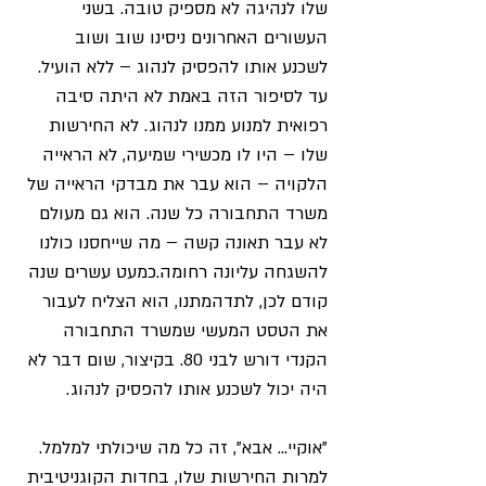
שלו לנהיגה לא מספיק טובה. בשני 
העשורים האחרונים ניסינו שוב ושוב 
לשכנע אותו להפסיק לנהוג – ללא הועיל. 
עד לסיפור הזה באמת לא היתה סיבה 
רפואית למנוע ממנו לנהוג. לא החירשות 
שלו – היו לו מכשירי שמיעה, לא הראייה 
הלקויה – הוא עבר את מבדקי הראייה של 
משרד התחבורה כל שנה. הוא גם מעולם 
לא עבר תאונה קשה – מה שייחסנו כולנו 
להשגחה עליונה רחומה.כמעט עשרים שנה 
קודם לכן, לתדהמתנו, הוא הצליח לעבור 
את הטסט המעשי שמשרד התחבורה 
הקנדי דורש לבני 80. בקיצור, שום דבר לא 
היה יכול לשכנע אותו להפסיק לנהוג.
"אוקיי... אבא", זה כל מה שיכולתי למלמל. 
למרות החירשות שלו, בחדות הקוגניטיבית 