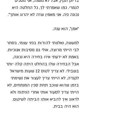
בדיוק תקין, אבל לא משנה, אני מסכים 
לגמרי. כמו שאמרתי לך, כל החלטה היא 
נכונה פה. אני מאמין שזה לא יהרוג אותך".
"אמן", הוא ענה.
למעשה, נאלצתי להודות בפני עצמי, בסתר 
לבי הייתי מרוצה, אולי גם מסיבות אנוכיות. 
באמת לא ידעתי איזו בחירה היא נכונה, 
אבל הבחירה שלו בהחלט היתה קלה יותר 
בשבילי. לא צריך לטוס 12 שעות מישראל 
לקנדה, לא הייתי צריך לעצור את נשימתי 
בזמן שהוא שוכב תחת סכין המנתחים, לא 
הייתי צריך לסעוד אותי אחרי הניתוח ולא 
לדאוג איך להביא אותו הביתה לשיקום. 
הוא היה בבית.