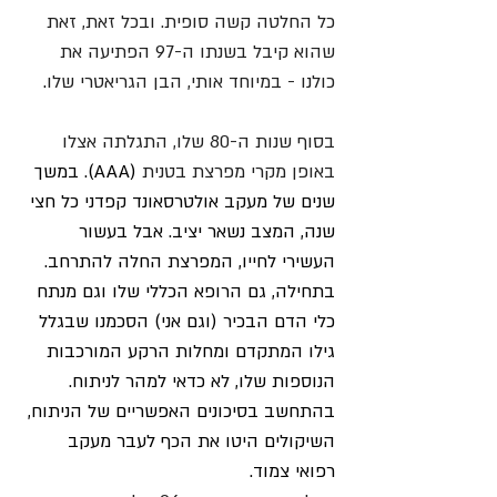
כל החלטה קשה סופית. ובכל זאת, זאת 
שהוא קיבל בשנתו ה-97 הפתיעה את 
כולנו - במיוחד אותי, הבן הגריאטרי שלו
.
בסוף שנות ה-80 שלו, התגלתה אצלו 
באופן מקרי מפרצת בטנית 
(AAA). במשך 
שנים של מעקב אולטרסאונד קפדני כל חצי 
שנה, המצב נשאר יציב. אבל בעשור 
העשירי לחייו, המפרצת החלה להתרחב. 
בתחילה, גם הרופא הכללי שלו וגם מנתח 
כלי הדם הבכיר (וגם אני) הסכמנו שבגלל 
גילו המתקדם ומחלות הרקע המורכבות 
הנוספות שלו, לא כדאי למהר לניתוח. 
בהתחשב בסיכונים האפשריים של הניתוח, 
השיקולים היטו את הכף לעבר מעקב 
רפואי צמוד.