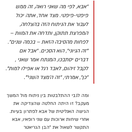
"אבא, לפי מה שאני רואה, זה ממש 
פיפטי-פיפטי. מצד אחד, אתה יכול 
לעבור את הניתוח הזה בהצלחה, 
המפרצת תתוקן, ותדחה את המוות – 
לפחות מהסיבה הזאת – בכמה שנים".
"
זה הגיוני", הוא הסכים. "אבל אם 
דברים יסתבכו, המנתח אמר שאני , 
לקבל זיהום, לאבד רגל או אפילו למות
".
"כן", אמרתי, "זה ה'מצד השני
'".
ומה לגבי ההתלבטות בין ניתוח מול המשך 
מעקב? זו היתה החלטה שהצדיקה את 
הגישה האנליטית של אבא לפתרון בעיות. 
אחרי שיחות ארוכות עם שני רופאיו, אבא 
התקשר לשאול את "הבן הגריאטר 