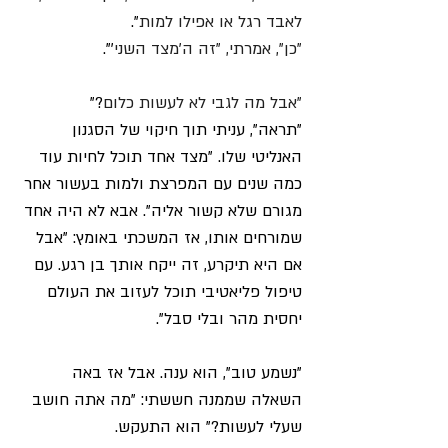
לאבד רגל או אפילו למות
".
"כן", אמרתי, "זה ה'מצד השני
'".
"אבל מה לגבי לא לעשות כלום
?"
"תראה", עניתי תוך חיקוי של הסגנון 
האנליטי שלו. "מצד אחד תוכל לחיות עוד 
כמה שנים עם המפרצת ולמות בעשור אחר 
מגורם שלא קשור אליה". אבא לא היה אחד 
שמורחים אותו, אז המשכתי באומץ: "אבל 
אם היא תיקרע, זה ייקח אותך בן רגע. עם 
טיפול פליאטיבי תוכל לעזוב את העולם 
יחסית מהר ובלי סבל".
"נשמע טוב", הוא ענה. אבל אז באה 
השאלה שממנה חששתי: "מה אתה חושב 
שעלי לעשות?" הוא התעקש.