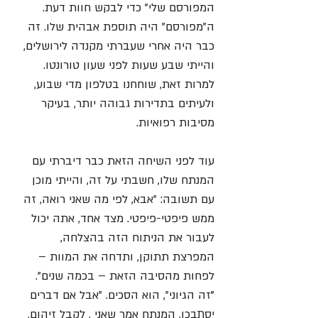
המפורסם שלי" כדי לבקש חוות דעת. 
ה"מפורסם" היה תוספת אבהית שלו. זה 
כבר היה אחרי שעברתי מקנדה לירושלים, 
והייתי שבע שעות לפני שעון טורונטו. 
למרות זאת, שוחחנו בטלפון מדי שבוע, 
ולעיתים בתדירות גבוהה יותר, בעיקר 
מסיבות רפואיות.
עוד לפני השיחה הזאת כבר דיברתי עם 
המנתח שלו, חשבתי על זה, והייתי מוכן 
עם תשובה: "אבא, לפי מה שאני רואה, זה 
ממש פיפטי-פיפטי. מצד אחד, אתה יכול 
לעבור את הניתוח הזה בהצלחה, 
המפרצת תתוקן, ותדחה את המוות – 
לפחות מהסיבה הזאת – בכמה שנים".
"
זה הגיוני", הוא הסכים. "אבל אם דברים 
יסתבכו, המנתח אמר שאני , לקבל זיהום, 