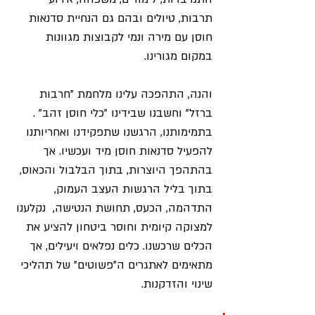
תרבות, טיולים ובהם גם הנחיית סדנאות 
חוסן עם מירה ונמי לקבוצות מגוונות 
במקום מגורינו. 
והנה, התהפכה עלינו מלחמת "חרבות  
ברזל" וחשבנו שבידינו "כלי חוסן זהב" . 
בתמימותנו, הרגשנו שתפקידנו ואחריותנו 
להפעיל סדנאות חוסן מיד ועכשיו. אך 
בהתהפך היוצרות, בתוך הבלבול והכאוס, 
בתוך בליל הרגשות העצב העמוק, 
התדהמה, הכעס, תחושת הנטישה,  נקלענו 
למצוקה קיומית וחוסר ביטחון להציע את 
הכלים שרכשנו. כלים נפלאים ויעילים, אך 
מתאימים לאתגרים ה"פשוטים" של תהליכי 
שינוי והזדקנות.