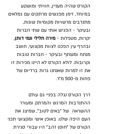
הקורס שהיה מעניין, חוויתי ומושקע 
במיוחד, זימן מפגשים מרתקים עם גמלאים 
מתנדבים מרשויות מקומיות שונות,  
ובעיקר - הפגיש אותי עם שתי חברות 
יקרות, מטפלות - 
מירה חלילי ונמי דותן
, 
ובהרף עין הפכנו לצוות מקצועי, חושב 
מנתח ומשתף ובעיקר - חברות טובות 
וקרובות. לולא הקורס לא היינו מכירות זו 
את זו למרות שאנחנו גרות ברדיוס של 
פחות מ-500 מ"ר.
דרך הקורס נגלה בפניי גם עולם 
ההתנדבות המרגש והמרתק ומעורר 
ההשראה  של "באים לטוב", שמיצג את 
העם היפה שלנו. באופן אישי ומקצועי תכני 
הקורס של "חוסן זהב" היו עבורי סגירת 