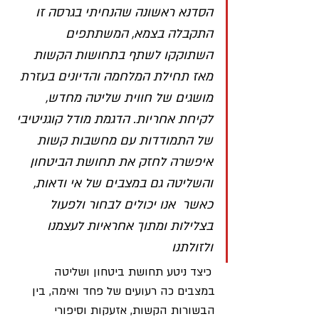
הסדנא ראשונה שהנחיתי בגרסה זו 
התקבלה בצמא, המשתתפים 
השתוקקו לשתף בתחושות הקשות 
מאז תחילת המלחמה והדיונים בעזרת 
מושגים של חווית שליטה מחדש, 
לקיחת אחריות. הדגמת מודל קוגניטיבי 
של התמודדות עם מחשבות קשות 
איפשרה לחזק את תחושת הביטחון 
והשליטה גם במצבים של אי ודאות, 
כאשר  אנו יכולים לבחור ולפעול 
בצלילות ומתוך אחראיות לעצמנו 
ולזולתנו
 כיצד ניטע תחושת ביטחון ושליטה 
במצבים כה רעועים של פחד ואימה, בין 
הבשורות הקשות, אזעקות וסיפורי 