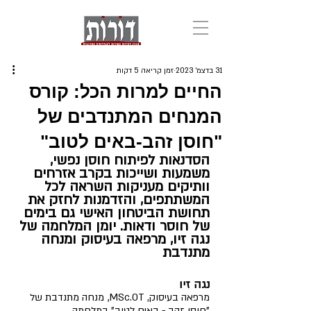
31 בדצמ׳ 2023
זמן קריאה 5 דקות
החיים למרות הכל: קורס
המנחים המתנדבים של
"חוסן זהב-באים לטוב"
הסדנאות לפיתוח חוסן נפשי, 
משמעות ושייכות בקרב אזרחים 
וותיקים מעניקות השראה לכל 
המשתתפים, והזדמנות לחזק את 
תחושת הביטחון האישי גם בימים 
של חוסר ודאות. יומן המלחמה של 
נגה זיו, מרפאה בעיסוק ומנחה 
מתנדבת
נגה זיו 
, 
מרפאה בעיסוק, 
MSc.OT
מנחה מתנדבת של 
"חוסן זהב - באים לטוב" במלחמה 