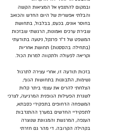
ובמקום להתנפץ אל המציאות הקשה 
והבלתי אפשרית של היום החדש והכואב 
בחוסר אונים, בכעס, בבלבול, בתחושת 
שבירת ערכים ואמונות, הרגשתי שבזכות 
המשפט של ד"ר פרנקל, ניטעה בתודעתי 
(בתחילה בהססנות) תחושת אחריות 
וקריאה לפעולה ולתקווה למרות הכול.
בזכות תודעה זו, אחרי עצירה לתרגול 
נשימות, התבוננות בתחושות הגוף, 
הצלחתי להרים את עצמי ביתר קלות 
לשגרת הפעילות הגופנית המרגיעה, לצרכי 
המשפחה הדחופים בתפקידי כסבתא, 
לתפקידיי החדשים במערך ההתנדבות 
הענפה, המרגשת והמגוונת שנוצרה 
בקהילה הקרובה. די מהר גם חזרתי 