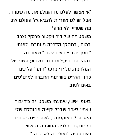
"
אי אפשר לסלק מן העולם את מה שקרה, 
אבל יש לנו אחריות להביא אל העולם את 
מה שעדיין לא קרה"
משפט זה של ד"ר ויקטור פרנקל נצרב 
במוחי, במהלך הדרכה מיוחדת  למנחי 
"חוסן זהב - באים לטוב" שאורגנה 
במהירות וביעילות כבר בשבוע השני של 
המלחמה, על ידי מרכז "חוסן" על שם 
כהן–האריס בשיתוף החברה למתנ"סים - 
באים לטוב. 
באופן אישי, אימצתי משפט זה כ"דיבור 
עצמי" לאחר שבכל יקיצה מבוהלת שלי 
מאז ה-7 באוקטובר, לאחר שינה טרופה 
ומפורקת , חלפה מחשבה בראשי 
כאובססיה: "ואולי זה לא קרה.."