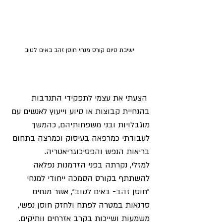
ישיבת סיום קורס מנחי חוסן זהב באים לטוב
 הצעתי את עצמי לתפקידי התנדבות 
בהנחיית קבוצות או סיוע וייעוץ לאנשים עם 
מוגבלויות ובני משפחותיהם, כהמשך 
לעבודתי כמרפאה בעיסוק וכמרצה בתחום 
בריאות הנפש והפסיכוגריאטריה. 
למזלי, נקרתה בפני הזדמנות נפלאה 
להשתתף בקורס הסמכה ייחודי למנחי 
"חוסן זהב- באים לטוב", אשר מנחים 
סדנאות במטרה לפתח ולחזק חוסן נפשי, 
משמעות ושייכות בקרב אזרחים וותיקים.  