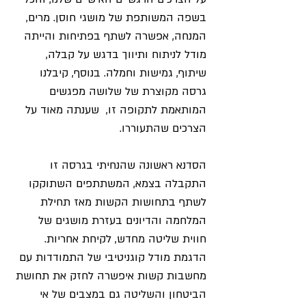
בשפה המשותפת של מושגי חוסן. מרים, 
המנחה, אפשרה לשתף בפתיחות והייתה 
מודל לניתוח ותיווך בדגש על קבלה, 
שיתוף, גמישות וחמלה. בנוסף, קיבלנו 
גרסה מקוצרת של שלושה מפגשים 
המותאמת לתקופה זו,  שענתה מאוד על 
הצרכים שהתעוררו.
הסדנא ראשונה שהנחיתי בגרסה זו 
התקבלה בצמא, המשתתפים השתוקקו 
לשתף בתחושות הקשות מאז תחילת 
המלחמה והדיונים בעזרת מושגים של 
חווית שליטה מחדש, לקיחת אחריות. 
הדגמת מודל קוגניטיבי של התמודדות עם 
מחשבות קשות איפשרה לחזק את תחושת 
הביטחון והשליטה גם במצבים של אי 