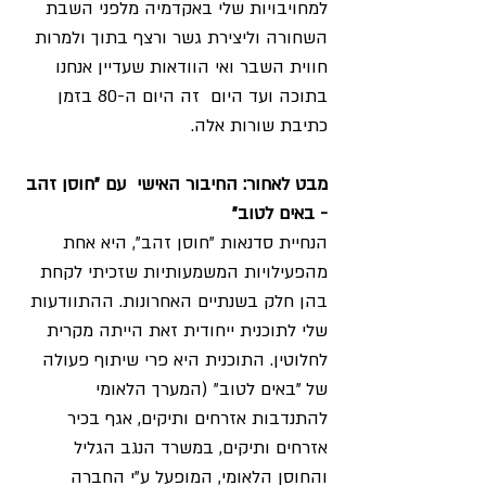
למחויבויות שלי באקדמיה מלפני השבת 
השחורה וליצירת גשר ורצף בתוך ולמרות 
חווית השבר ואי הוודאות שעדיין אנחנו 
בתוכה ועד היום  זה היום ה-80 בזמן 
כתיבת שורות אלה. 
מבט לאחור: החיבור האישי  עם "חוסן זהב 
- באים לטוב" 
הנחיית סדנאות "חוסן זהב", היא אחת 
מהפעילויות המשמעותיות שזכיתי לקחת 
בהן חלק בשנתיים האחרונות. ההתוודעות 
שלי לתוכנית ייחודית זאת הייתה מקרית 
לחלוטין. התוכנית היא פרי שיתוף פעולה 
של "באים לטוב" (המערך הלאומי 
להתנדבות אזרחים ותיקים, אגף בכיר 
אזרחים ותיקים, במשרד הנגב הגליל 
והחוסן הלאומי, המופעל ע"י החברה 