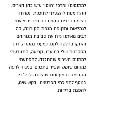
למתנסים) ומרכז "חוסן" ע"ש כהן האריס. 
ההזדמנות להצטרף לתוכנית  נקרתה 
בצומת דרכים וזמנים בה נפגשו יציאתי 
לגמלאות ותקופת מגפת הקורונה, בה 
רבים מאיתנו גילו את סביבת מגוריהם 
והתקרבו לקהילתם. כמעט במקרה, דרך 
הסקרנות שלי במועדון קריאה, התוודעתי 
למתנ"ס העירוני שהתגלה, להפתעתי, 
כמקום שוקק ועשיר בתכנים, בניגוד לדעה 
הקדומה והמעוותת שהייתה לי לגביו 
בנוסף לתמיכתי הפרטנית  בקשישים, 
להפגת בדידות.