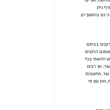
ונחטפו ואף על 
ף גילן 
כי גם בהמשך הן 
דקנים בביתם 
אומנם הזקנים 
 הלאומי בכל 
ד; אך רבים 
 עוד, מחשבות 
 ואין עם מי 