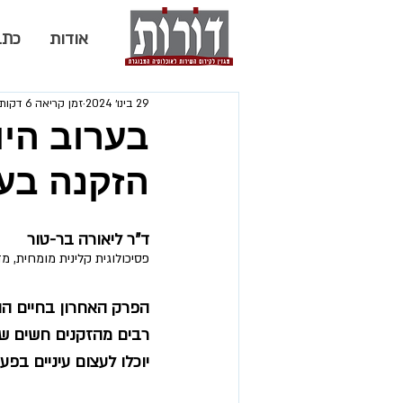
אודות
כתב
29 בינו׳ 2024
זמן קריאה 6 דקות
בערוב היו
הזקנה בע
ד"ר ליאורה בר-טור
פסיכולוגית קלינית מומחית, 
הפרק האחרון בחיים ה
רבים מהזקנים חשים שה
יוכלו לעצום עיניים ב