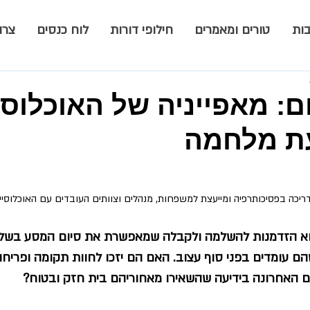
ות
טורים ומאמרים
חילופי דורות
לוח כנסים
צרו
ם: מאפייניה של האוכלוסי
ת מלחמה
מדריכה בפסיכותרפיה ומייעצת למשפחות, מנהלים וצוותים העובדים עם האוכלוסי
וא הזדמנות להשלמה ולקבלה שמאפשרת את סיום המסע בשלווה
ם עומדים בפני סוף עצוב. האם הם יזכו לחוות תקומה ופריח
פעם האחרונה בידיעה שהשאירו מאחוריהם בית חזק ובטוח?