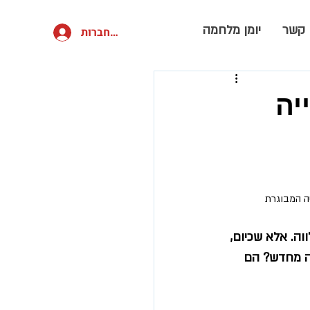
 קשר
יומן מלחמה
להתחברות
יה
יה המבוגרת
. אלא שכיום, 
ה מחדש? הם 