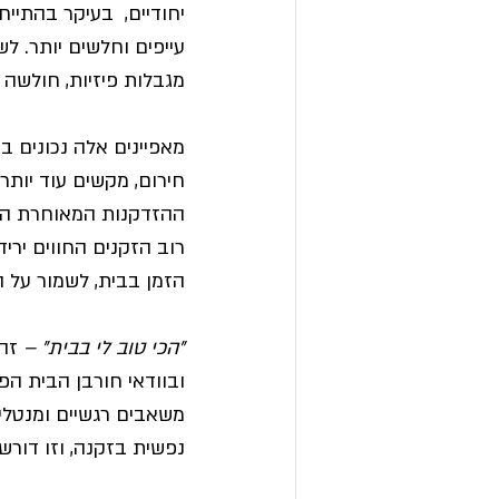
יחודיים,  בעיקר בהתיי
עייפים וחלשים יותר. ל
מגבלות פיזיות, חולשה ו
מאפיינים אלה נכונים במ
חירום, מקשים עוד יותר
ההזדקנות המאוחרת הו
רוב הזקנים החווים ירי
הזמן בבית, לשמור על ה
"הכי טוב לי בבית" –
 זה
ובוודאי חורבן הבית הפ
משאבים רגשיים ומנטלי
נפשית בזקנה, וזו דורש