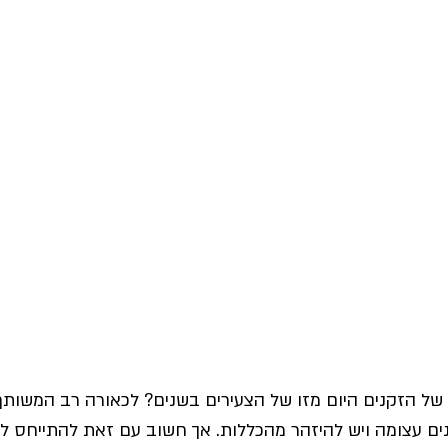
ל הזקנים היום מזו של הצעירים בשנים? לכאורה רב המשותף ע
ים עצומה ויש להיזהר מהכללות. אך חשוב עם זאת להתייחס לכ