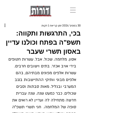
30 בספט׳ 2024
זמן קריאה 1 דקות
בכי, התרגשות ותקווה:
תשפ"ה בפתח וכולנו עדיין
באסון תשרי שעבר
אסון. מלחמה. שכול. אבל. עשרות חטופים 
בידי אויב אכזר. בתים וישובים חרבים. 
עשרות אלפים מפונים מבתיהם, בהם 
אלפים מבוני וותיקי ההתיישבות בנגב 
המערבי ובגליל. מאות סבתות וסבים 
שכולים. כבר כמעט שנה. שנה עברית 
חדשה מתחילה לה ועדיין לא רואים את 
סופה של המלחמה.  חגי תשרי תשפ"ה 