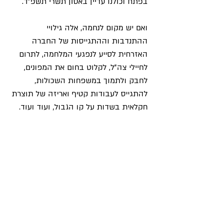
בפתח וכולנו עדיין באסון תשרי תשפ"ד.
ואם יש מקום לנחמה, אלה גילויי 
ההתנדבות וההתגייסות של החברה 
האזרחית לסייע לנפגעי המלחמה, לתרום 
לחיילי צה"ל, לקלוט בחום את המפונים, 
לחבק ולתמוך במשפחות השכולות, 
להתגייס לעבודות קטיף ואריזה של תוצרת 
חקלאית בשדות על קו הגבול, ועוד ועוד.