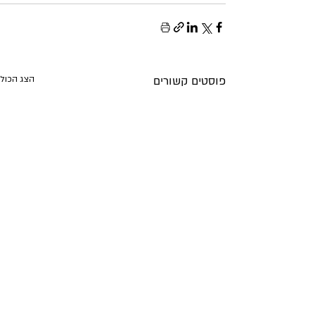
פוסטים קשורים
הצג הכול
חוג הגרונטולוגים הוותיקים
התכנס לדיון מיוחד