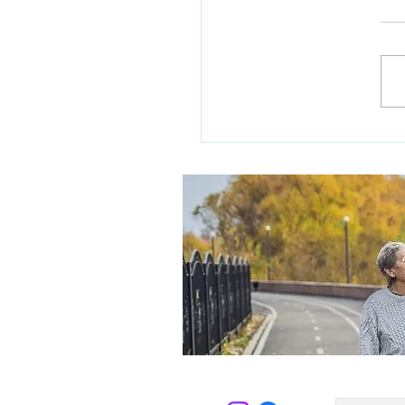
מלחמה: 6,500 אזרחים ותיקים
 מפונים מבתיהם
לציון שנה לאירועי אסון ה-7 באוקטובר
 מלחמת חרבות ברזל ולרגל חודש
הוותיק, מפרסם מינהל אזרחים
במשרד הרווחה והביטחון...