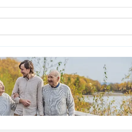
עדיין
ותחילת
האזרח 
ותיקים 
מחקר: השפעת המלחמה על
מצבם של האזרחים הוותיקים