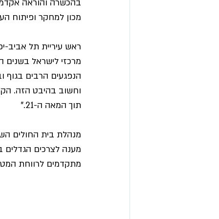
בהכשרה והוראה אקדמית
מכון למחקר ופיתוח הע
ראש עיריית תל אביב-יפו 
הנפגעים הרבים בגוף וב
וחשוב בהיבט הזה. הקמ
תוך המאה ה-21."
מנהלת בית החולים השיק
מענה לצרכים הגדלים בת
מתקדמים לרווחת המטופ