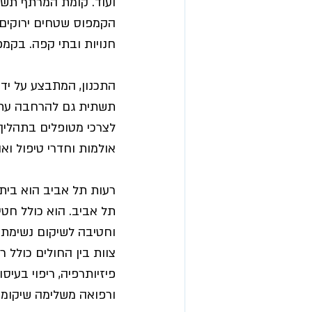
ועוד. קומת המרתף תשמש 
הקמפוס שטחים ירוקים 
חנויות ובתי קפה. בקמפ
התכנון, המתבצע על ידי
תשתית גם להרחבה עתיד
לצרכי מטופלים בתהליך 
אולמות וחדרי טיפול ואוד
רעות תל אביב הוא בית
תל אביב. הוא כולל חטיב
וחטיבה לשיקום נשימתי 
צוות בין החולים כולל 
פיזיותרפיה, ריפוי בעיס
ורפואה משלימה שיקומית