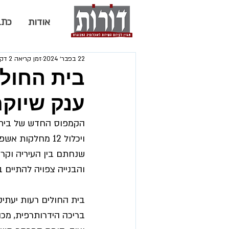
אודות
כתב
22 בפבר׳ 2024
זמן קריאה 2 דקות
בית החולי
ענק שיוק
והבנייה צפויה להתיים 
בית החולים רעות יעתיק
בריכה הידרותרפית, מכו