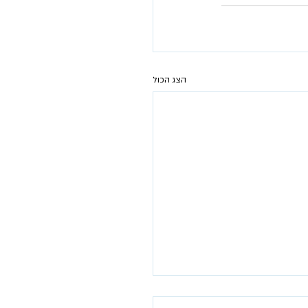
הצג הכול
 הרווחה מסכם שנת