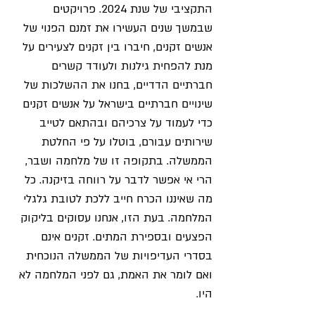
התקציבי של שנת 2024. פרויקטים 
שבמשך שנים העשירו את זמנם הפנוי של 
אנשים זקנים, חיברו בין זקנים לצעירים על 
מנת להפחית גילנות ולעודד קשרים 
חברתיים הדדיים, בחנו את ההשלכות של 
שינויים חברתיים בישראל על אנשים זקנים 
כדי לעמוד על צרכיהם ובהתאם לטייב 
שירותים עבורם, בוטלו על פי החלטת 
הממשלה. בתקופה זו של מלחמה ושבר, 
הרי אי אפשר לדבר על רווחה בזיקנה. כל 
מה שאיננו הכרח חייב ללכת לטובת גלגלי 
המלחמה. בעת הזו, אנחנו עסוקים בליקוק 
הפצעים ובספירת המתים. זקנים אינם 
בסדרי העדיפויות של הממשלה הנוכחית 
ואם לומר את האמת, גם לפני המלחמה לא 
היו.