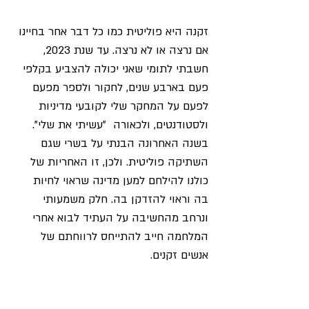
זקנה היא פוליטית כמו כל דבר אחר בחיינו 
אם נרצה או לא נרצה. עד שנת 2023, 
חשבתי לתומי שאני יכולה להצביע בקלפי 
פעם בארבע שנים, לחקור ולספר מפעם 
לפעם על המחקר שלי לקובעי מדיניות 
ולסטודנטים, ולכאורה  "עשיתי את שלי". 
בשנה האחרונה הבנתי על בשרי שגם 
השתיקה פוליטית. ולכן, זו האחריות של 
כולנו להילחם למען מדינה שראוי לחיות 
בה וראוי להזדקן בה. חלק משמעותי 
ונרחב מהחשיבה על העתיד לבוא אחרי 
המלחמה חייב להתייחס לרווחתם של 
אנשים זקנים.