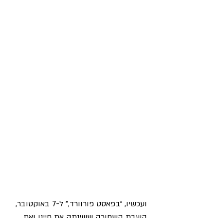
ועכשיו, "בפאסט פורוורד," ל-7 באוקטובר, 
השבת השחורה ששינתה את חיינו ואת 