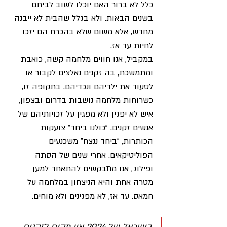
כלל לא ברור האם יוכלו לשוב לביתם 
בשנים הבאות. ולא בגלל שהבית לא ייבנה 
מחדש, אלא משום שלא בהכרח הם יזכו 
לחיות עד אז.
במקביל, אנו חווים מלחמה קשה, כואבת 
ומתמשכת, בה זקנים נאלצים לקבור או 
לסעוד את ילדיהם ונכדיהם. בתקופה זו, 
כשרוחות מלחמה נושבות בדרום ובצפון, 
איש לא יפגין ולא מפגין על זכויותיהם של 
אנשים זקנים. "כולנו ביחד" צועקות 
הכותרות, "ביחד ננצח" משכנעים 
הפוליטיקאים. אחרי שנים של הסתה 
ופילוג, אנו מתבקשים להתאחד למען 
מטרה אחת והיא הניצחון במלחמה על 
חמאס. עד אז, לא מפגינים ולא מוחים.