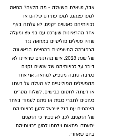
אבל, נשאלת השאלה - מה הלאה? מחאה 
למען עצמם, למען עתידם שלהם או 
זכויותיהם כאנשים זקנים, לא עלתה באף 
אחד מהראיונות שערכנו עם בני 65 ומעלה 
שהיו פעילים פוליטיים במחאה נגד 
הרפורמה המשפטית במחצית הראשונה 
של שנת 2023. איש מהזקנים שראיינו לא 
דיבר על זכויותיהם של אנשים זקנים 
כסיבה טובה מספיק למחאה. אף אחד 
מהפעילים הפוליטיים לא העלה על דעתו 
או דעתה לחסום כבישים, לשלוח מסרים 
כעוסים לחברי כנסת או סתם לעמוד באחד 
הצמתים עם דגל ישראל למען זכויותיהם 
של הזקנים. לכן, לא סביר כי הזקנים 
יתאחדו פתאום וילחמו למען זכויותיהם 
ביום שאחרי. 