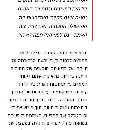
המלחמה. בעת הזו אנחנו עסוקים 
בליקוק הפצעים ובספירת המתים. 
זקנים אינם בסדרי העדיפויות של 
הממשלה הנוכחית, ואם לומר את 
האמת - גם לפני המלחמה לא היו
תהא אשר תהא הסיבה בגללה יצאו 
המוחים לרחובות, השפעת הרפורמה על 
חייהם ועל בריאותם הנפשית של המוחים 
הייתה ברורה. בראיונות איתם דיווחו 
המוחים על תחושות קשות של חרדה 
קיומית משמעותית ועל חוויות של אובדן 
הדרך והמדינה. רבים הביעו חרדה ודיכאון 
בעוצמות גבוהות מאוד, תוך חשש אמיתי 
וכן לגורלה של המדינה. השתתפות פעילה 
במחאה עזרה למוחים והקלה במקצת את 