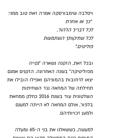
ויסלבה שימבורסקה אמרה זאת טוב ממני:
 "
כך או אחרת
לכל דבריך הדהוד
,
לכל שתיקותך השתמעות
פוליטים
."
ובכל זאת, הזקנה נשארה "נקייה 
מפוליטיקה" בשנה האחרונה. הזקנים אמנם 
יצאו לרחובות בהמוניהם ואפילו הובילו את 
תחילתה של המחאה נגד השחיתות 
השלטונית עוד בשנת 2016 כחלק ממחאת 
בלפור, אולם המחאה לא הייתה למענם 
ולמען זכויותיהם. 
למעשה, כששאלנו את בני ה-65 ומעלה 