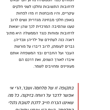
המוחים כנגד הממשלה מדוע הם יוצאים 
לרחובות התשובות נחלקו לשני חלקים 
עיקריים, והיו מובחנות זו מזו לפחות 
באופן חלקי מבחינה מגדרית: נשים לרוב 
טענו שהסיבה המרכזית לכך שהן יוצאות 
לרחובות ומוחות כנגד הממשלה היא מתוך 
דאגה כנה לעתידם של ילדיהן ונכדיהן. 
גברים לעומתן, לרוב דיברו על מורשת 
העבר ועל החברים ובני המשפחה אותם 
איבדו לאורך השנים, ואת דרכם הם 
מעוניינים ומחויבים לשמר. 
בתקופה זו של מלחמה ושבר, הרי אי 
אפשר לדבר על רווחה בזיקנה. כל מה 
שאיננו הכרח חייב ללכת לטובת גלגלי 