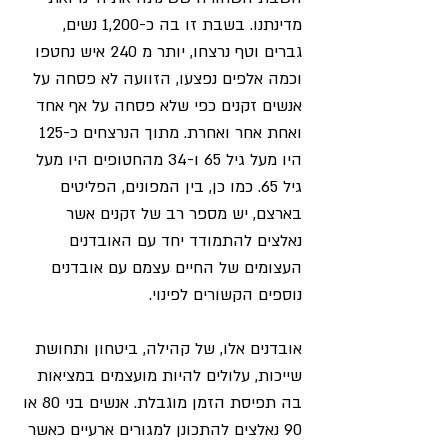
מדינתנו. בשבת זו בה כ-1,200 נשים, 
גברים וטף נרצחו, יותר מ 240 איש נחטפו 
וכמה אלפים נפצעו, הזוועה לא פסחה על 
אנשים זקנים כפי שלא פסחה על אף אחד 
ואחת אחר ואחרת. מתוך הנרצחים כ-125 
היו מעל גיל 65 ו-34 מהחטופים היו מעל 
גיל 65. כמו כן, בין המפונים, הפליטים 
בארצם, יש מספר רב של זקנים אשר 
נאלצים להתמודד יחד עם האובדנים 
העצומים של החיים עצמם עם אובדנים 
נוספים הקשורים לפינוי. 
אובדנים אלו, של קהילה, ביטחון ותחושת 
שייכות, עלולים להיות מועצמים במציאות 
בה תפיסת הזמן מוגבלת. אנשים בני 80 או 
90 נאלצים להתכונן למגורים ארעיים כאשר 