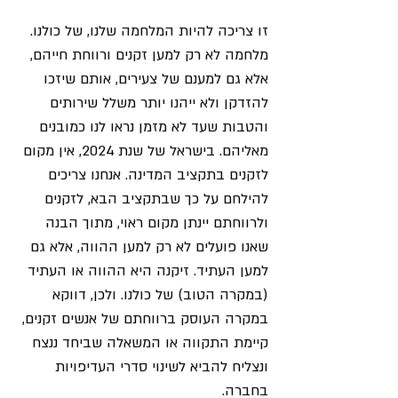
זו צריכה להיות המלחמה שלנו, של כולנו. 
מלחמה לא רק למען זקנים ורווחת חייהם, 
אלא גם למענם של צעירים, אותם שיזכו 
להזדקן ולא ייהנו יותר משלל שירותים 
והטבות שעד לא מזמן נראו לנו כמובנים 
מאליהם. בישראל של שנת 2024, אין מקום 
לזקנים בתקציב המדינה. אנחנו צריכים 
להילחם על כך שבתקציב הבא, לזקנים 
ולרווחתם יינתן מקום ראוי, מתוך הבנה 
שאנו פועלים לא רק למען ההווה, אלא גם 
למען העתיד. זיקנה היא ההווה או העתיד 
(במקרה הטוב) של כולנו. ולכן, דווקא 
במקרה העוסק ברווחתם של אנשים זקנים, 
קיימת התקווה או המשאלה שביחד ננצח 
ונצליח להביא לשינוי סדרי העדיפויות 
בחברה.