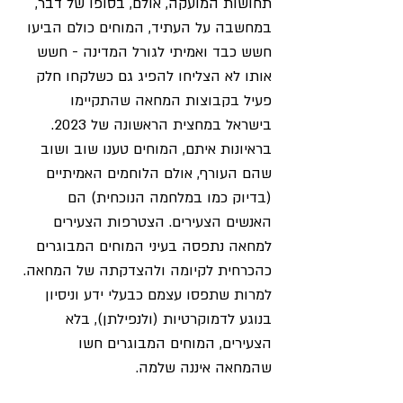
תחושות המועקה, אולם, בסופו של דבר, 
במחשבה על העתיד, המוחים כולם הביעו 
חשש כבד ואמיתי לגורל המדינה - חשש 
אותו לא הצליחו להפיג גם כשלקחו חלק 
פעיל בקבוצות המחאה שהתקיימו 
בישראל במחצית הראשונה של 2023. 
בראיונות איתם, המוחים טענו שוב ושוב 
שהם העורף, אולם הלוחמים האמיתיים 
(בדיוק כמו במלחמה הנוכחית) הם 
האנשים הצעירים. הצטרפות הצעירים 
למחאה נתפסה בעיני המוחים המבוגרים 
כהכרחית לקיומה ולהצדקתה של המחאה. 
למרות שתפסו עצמם כבעלי ידע וניסיון 
בנוגע לדמוקרטיות (ולנפילתן), בלא 
הצעירים, המוחים המבוגרים חשו 
שהמחאה איננה שלמה.  