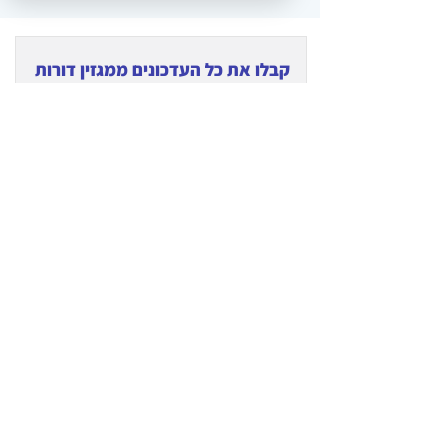
קבלו את כל העדכונים ממגזין דורות
אליכם למייל
הרשמה
© כל הזכויות שמורות למגזין דורות בע"מ