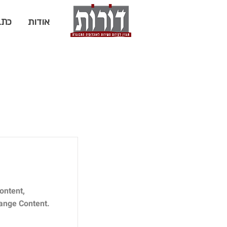
אודות
כתב
ontent,
hange Content.