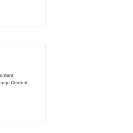
ontent,
hange Content.