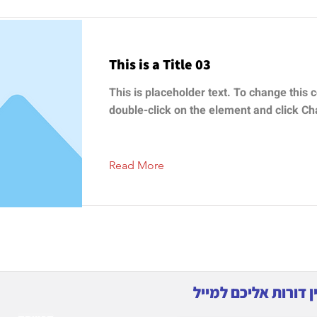
This is a Title 03
This is placeholder text. To change this c
double-click on the element and click C
Read More
 דורות אליכם למייל