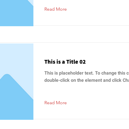
Read More
This is a Title 02
This is placeholder text. To change this c
double-click on the element and click C
Read More