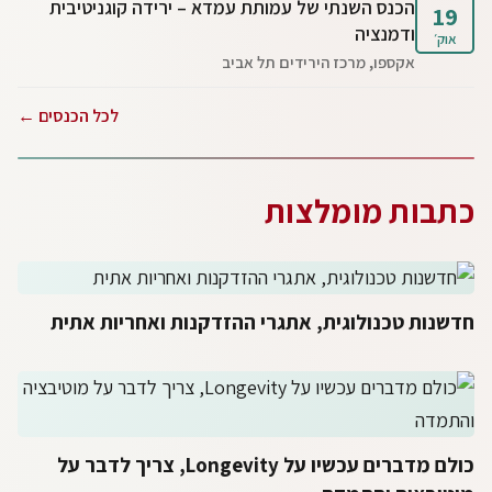
הכנס השנתי של עמותת עמדא – ירידה קוגניטיבית
19
ודמנציה
אוק׳
אקספו, מרכז הירידים תל אביב
לכל הכנסים ←
כתבות מומלצות
חדשנות טכנולוגית, אתגרי ההזדקנות ואחריות אתית
כולם מדברים עכשיו על Longevity, צריך לדבר על