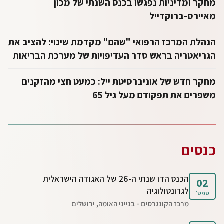
מחקר ומדיניות נפגשו בכנס השנתי של מכון
מאיירס-ברוקדייל
הנהלת המרכז הרפואי "שהם" מקדמת שינוי: להציב את
הגריאטריה בראש סדר העדיפויות של מערכת הבריאות
מחקר חדש של אוניברסיטת ייל: כמעט חצי מהזקנים
משפרים את תפקודם מעל גיל 65
כנסים
הכנס הדו שנתי ה-26 של האגודה הישראלית
02
לגרונטולוגיה
ספט׳
מרכז הקונגרסים - בנייני האומה, ירושלים