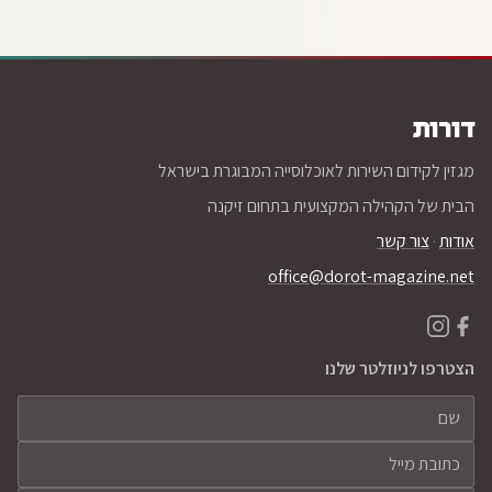
דורות
מגזין לקידום השירות לאוכלוסייה המבוגרת בישראל
הבית של הקהילה המקצועית בתחום זיקנה
אודות
·
צור קשר
office@dorot-magazine.net
הצטרפו לניוזלטר שלנו
שם
כתובת מייל
ארגון (לא חובה)
השאירו שדה זה ריק