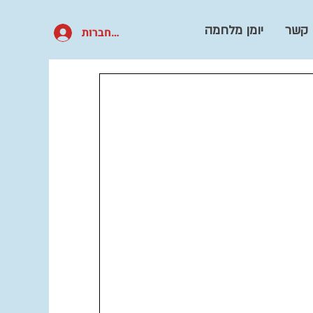
 קשר
יומן מלחמה
להתחברות