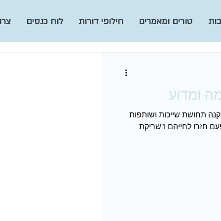
ות
טורים ומאמרים
חילופי דורות
לוח כנסים
צרו
מה ומדוע
קנה תחושת שייכות ושותפות
עם חזרו לחייהם ו"שריקת