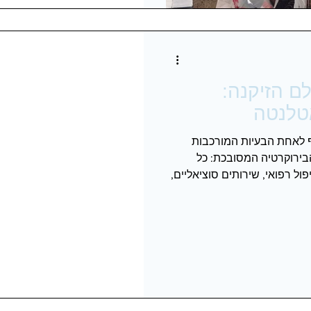
לם הזיקנה:
ע פתרון מקיף לאחת הבעיות המורכבות
הבירוקרטיה המסובכת: כל
ל רפואי, שירותים סוציאליים,
נהלות מול כלל הרשויות - הכל