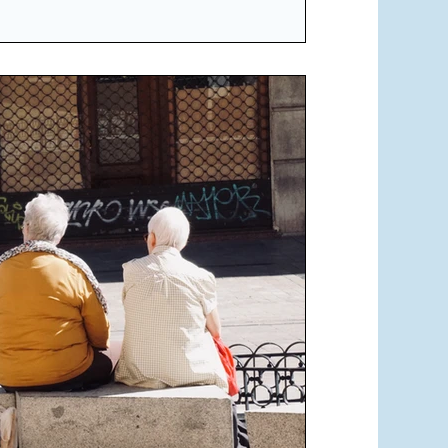
29 במאי 2025
מקדים תרופה = מקדם 
החברתי כמודל חדש לזי
הרעיון המרכזי ב"מרשם חברתי" הוא שחלק
במיוחד בתחומים כמו בריאות נפשית, בדידו
ושיפור איכות החיים, יכולות לקבל מענה 
וטיפולים רפואיים, אלא גם דרך השתלבות 
ופיזיות