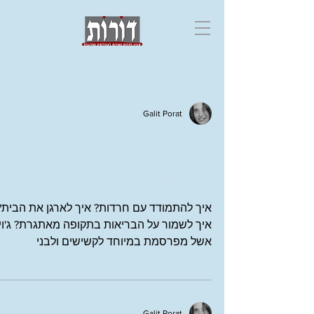
Galit Porat
סרטוני הדרכה להתמודדות
בשעת חירום
איך להתמודד עם חרדות? איך לארגן את הבית?
איך לשמור על הבריאות בתקופה מאתגרת? ג'וי
אשל מפרסמת במיוחד לקשישים ולבני
משפחותיהם סדרה של...
Galit Porat