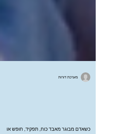
מערכת דורות
"מקום שמח": על זיקנה,
יצירת משמעות ומרחבי