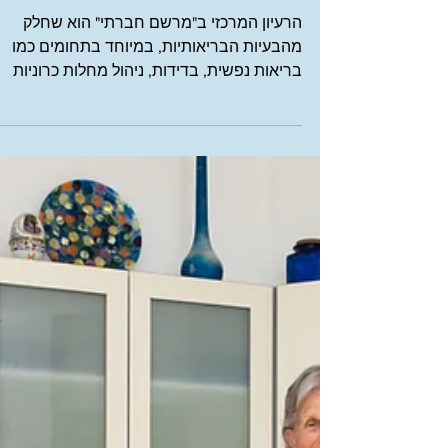
מקדים תרופה = מקדם
בריאות: המרשם החברתי
כמודל חדש לזיקנה בישרא
הרעיון המרכזי ב"מרשם חברתי" הוא שחלק
מהבעיות הבריאותיות, במיוחד בתחומים כמו
בריאות נפשית, בדידות, ניהול מחלות כרוניות
ושיפור איכות החיים, יכולות לקבל מענה לא רק
באמצעות תרופות וטיפולים רפואיים, אלא גם
דרך השתלבות בפעילויות חברתיות, תרבותיות
ופיזיות